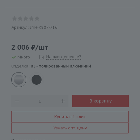
Артикул:
INH-K807-716
2 006
₽
/шт
Нашли дешевле?
Много
Отделка:
al - полированный алюминий
В корзину
Купить в 1 клик
Узнать опт. цену