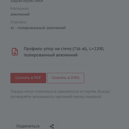
Характеристики
Материал
алюминий
Отделка
al - полированный алюминий
Профиль-упор на стену (716 al), L=2200,
полированный алюминий
Скачать в PDF
Скачать в DWG
Товары могут отличаться в зависимости от партии. Всегда
проверяйте актуальность чертежей перед покупкой.
Поделиться