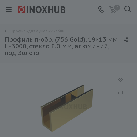
0
Профиль для душевых кабин
Профиль п-обр. (756 Gold), 19×13 мм
L=3000, стекло 8.0 мм, алюминий,
под Золото