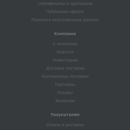
Сертификаты и протоколы
Публичная оферта
Политика персональных данных
Компания
О компании
Новости
Инвесторам
Договор поставки
Контрактные поставки
Партнеры
Отзывы
Вакансии
Покупателям
Оплата и доставка