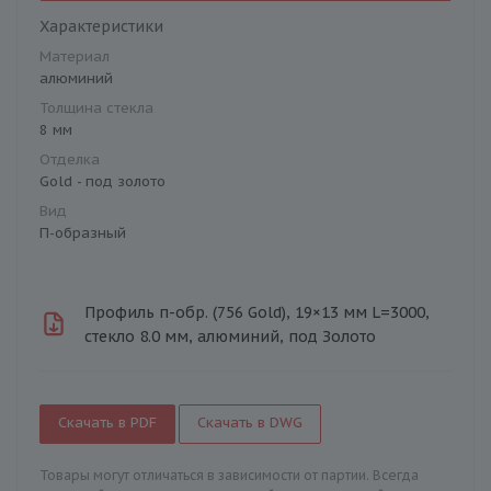
Характеристики
Материал
алюминий
Толщина стекла
8 мм
Отделка
Gold - под золото
Вид
П-образный
Профиль п-обр. (756 Gold), 19×13 мм L=3000,
стекло 8.0 мм, алюминий, под Золото
Скачать в PDF
Скачать в DWG
Товары могут отличаться в зависимости от партии. Всегда