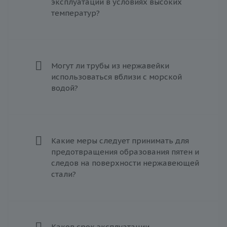
эксплуатации в условиях высоких
температур?
Могут ли трубы из нержавейки
использоваться вблизи с морской
водой?
Какие меры следует принимать для
предотвращения образования пятен и
следов на поверхности нержавеющей
стали?
Каков срок эксплуатации