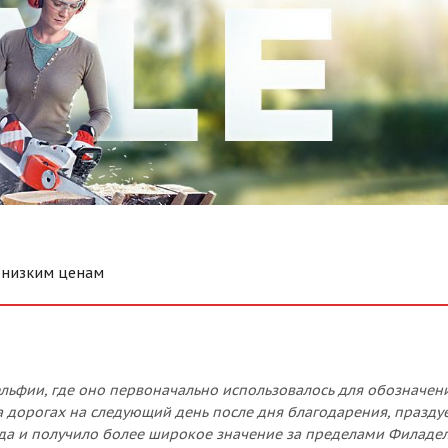
о низким ценам
дельфии, где оно первоначально использовалось для обозначен
 дорогах на следующий день после дня благодарения, празду
ода и получило более широкое значение за пределами Филаде