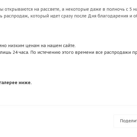
 открываются на рассвете, а некоторые даже в полночь с 5 на
день распродаж, который идет сразу после Дня благодарения и 
мно низким ценам на нашем сайте.
ишь 24 часа. По истечению этого времени все распродажи пр
галерее ниже.
Подели