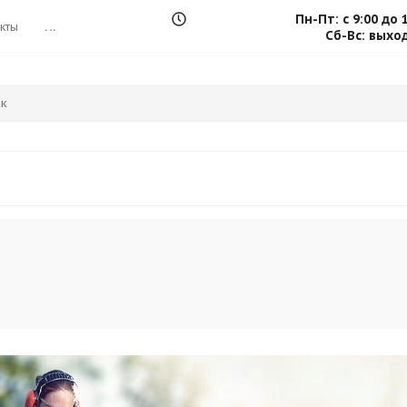
Пн-Пт: с 9:00 до 
кты
...
Сб-Вс: выхо