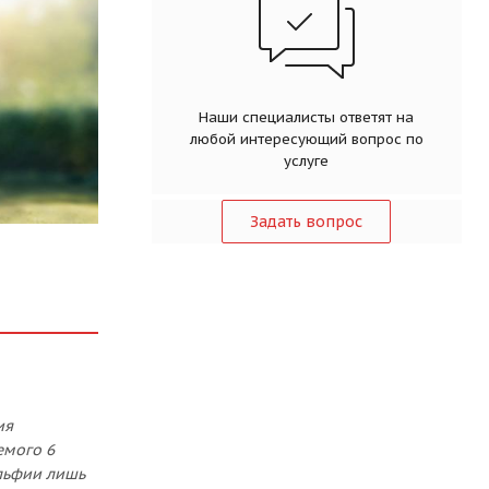
Наши специалисты ответят на
любой интересующий вопрос по
услуге
Задать вопрос
ия
емого 6
льфии лишь