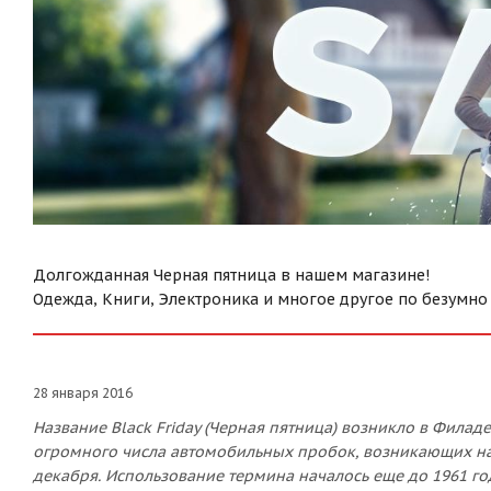
Долгожданная Черная пятница в нашем магазине!
Одежда, Книги, Электроника и многое другое по безумн
28 января 2016
Название Black Friday (Черная пятница) возникло в Фила
огромного числа автомобильных пробок, возникающих на
декабря. Использование термина началось еще до 1961 г