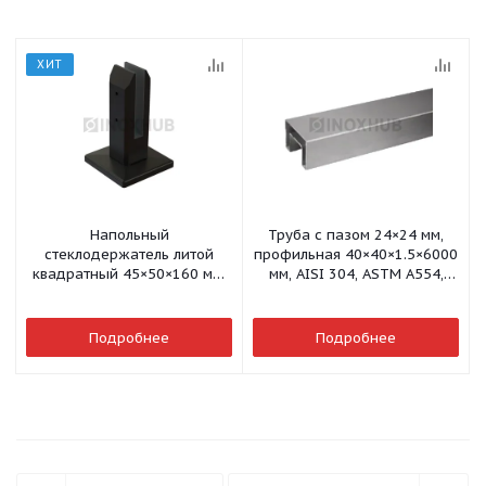
ХИТ
Напольный
Труба с пазом 24×24 мм,
стеклодержатель литой
профильная 40×40×1.5×6000
квадратный 45×50×160 мм,
мм, AISI 304, ASTM A554,
AISI 304, Черный мат
GRIT 320
Подробнее
Подробнее