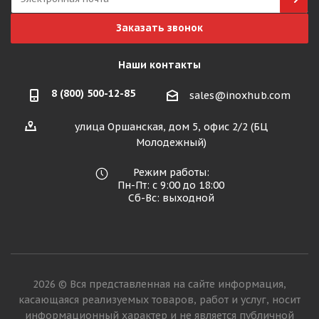
Заказать звонок
Наши контакты
8 (800) 500-12-85
sales@inoxhub.com
улица Оршанская, дом 5, офис 2/2 (БЦ
Молодежный)
Режим работы:
Пн-Пт: с 9:00 до 18:00
Сб-Вс: выходной
2026 © Вся представленная на сайте информация,
касающаяся реализуемых товаров, работ и услуг, носит
информационный характер и не является публичной