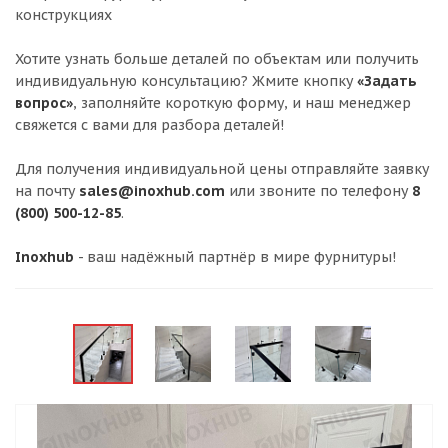
конструкциях
Хотите узнать больше деталей по объектам или получить
индивидуальную консультацию? Жмите кнопку
«Задать
вопрос»
, заполняйте короткую форму, и наш менеджер
свяжется с вами для разбора деталей!
Для получения индивидуальной цены отправляйте заявку
на почту
sales@inoxhub.com
или звоните по телефону
8
(800) 500-12-85
.
Inoxhub
- ваш надёжный партнёр в мире фурнитуры!