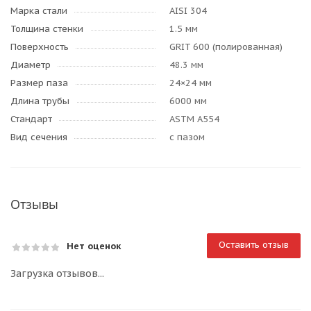
Марка стали
AISI 304
Толщина стенки
1.5 мм
Поверхность
GRIT 600 (полированная)
Диаметр
48.3 мм
Размер паза
24×24 мм
Длина трубы
6000 мм
Стандарт
ASTM A554
Вид сечения
с пазом
Отзывы
Оставить отзыв
Нет оценок
Загрузка отзывов...