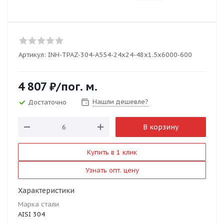
Артикул:
INH-TPAZ-304-A554-24x24-48x1.5x6000-600
4 807
₽
/пог. м.
Нашли дешевле?
Достаточно
В корзину
Купить в 1 клик
Узнать опт. цену
Характеристики
Марка стали
AISI 304