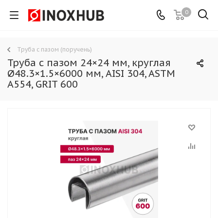
0
Труба с пазом (поручень)
Труба с пазом 24×24 мм, круглая
Ø48.3×1.5×6000 мм, AISI 304, ASTM
A554, GRIT 600