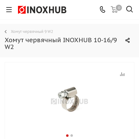
0
Хомут червячный 9 W2
Хомут червячный INOXHUB 10-16/9
W2