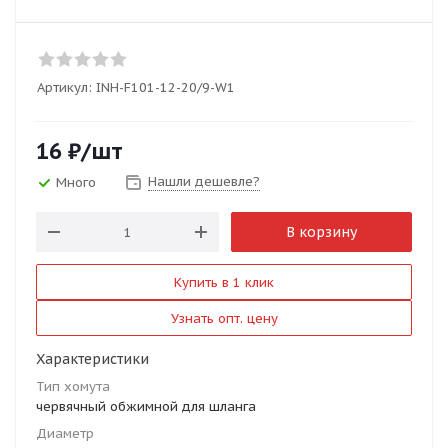
Артикул:
INH-F101-12-20/9-W1
16
₽
/шт
Нашли дешевле?
Много
В корзину
Купить в 1 клик
Узнать опт. цену
Характеристики
Тип хомута
червячный обжимной для шланга
Диаметр