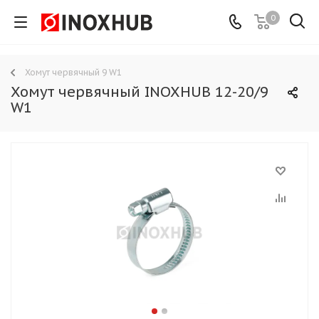
0
Хомут червячный 9 W1
Хомут червячный INOXHUB 12-20/9
W1