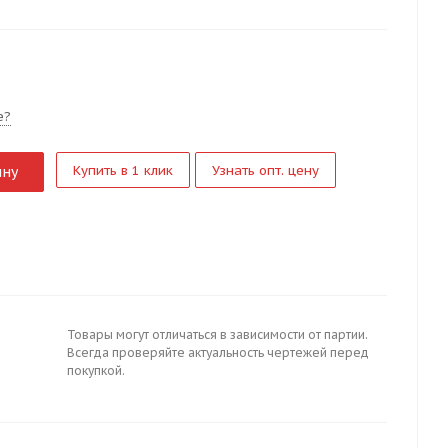
е?
Купить в 1 клик
Узнать опт. цену
ину
Товары могут отличаться в зависимости от партии.
Всегда проверяйте актуальность чертежей перед
покупкой.