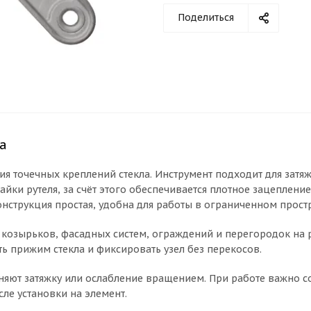
Поделиться
а
ния точечных креплений стекла. Инструмент подходит для за
йки рутеля, за счёт этого обеспечивается плотное зацепление
нструкция простая, удобна для работы в ограниченном простр
 козырьков, фасадных систем, ограждений и перегородок на 
ь прижим стекла и фиксировать узел без перекосов.
няют затяжку или ослабление вращением. При работе важно с
сле установки на элемент.