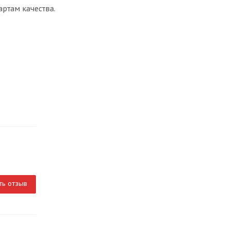
артам качества.
ть отзыв