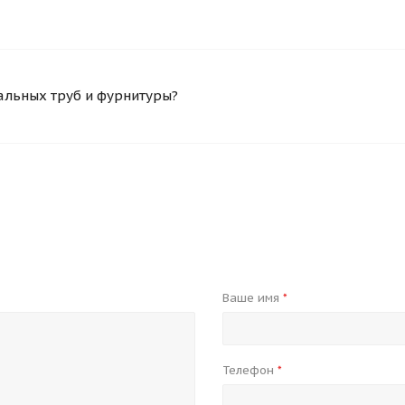
альных труб и фурнитуры?
Ваше имя
*
Телефон
*