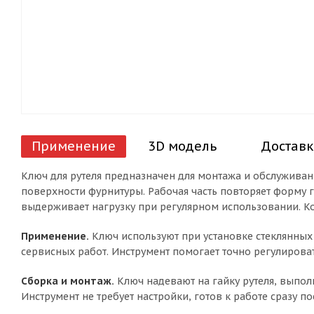
Применение
3D модель
Доставк
Ключ для рутеля предназначен для монтажа и обслужива
поверхности фурнитуры. Рабочая часть повторяет форму га
выдерживает нагрузку при регулярном использовании. Ко
Применение.
Ключ используют при установке стеклянных
сервисных работ. Инструмент помогает точно регулироват
Сборка и монтаж.
Ключ надевают на гайку рутеля, выпол
Инструмент не требует настройки, готов к работе сразу по