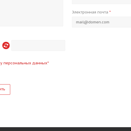
Электронная почта
*
ку персональных данных
*
ить