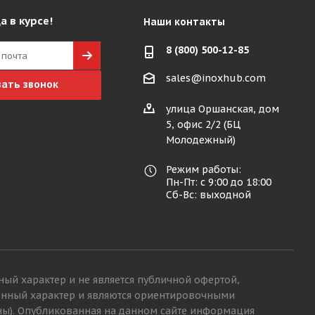
а в курсе!
Наши контакты
8 (800) 500-12-85
sales@inoxhub.com
зать звонок
улица Оршанская, дом
5, офис 2/2 (БЦ
Молодежный)
Режим работы:
Пн-Пт: с 9:00 до 18:00
Сб-Вс: выходной
ный характер и не является публичной офертой,
ионный характер и являются ориентировочными
ны). Опубликованная на данном сайте информация