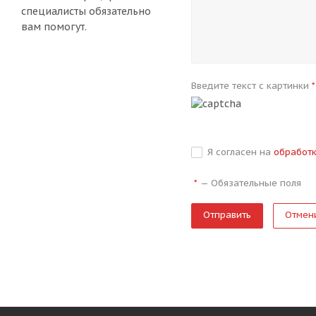
специалисты обязательно
вам помогут.
Введите текст с картинки
*
Я согласен на
обработ
—
Обязательные поля
*
Отмен