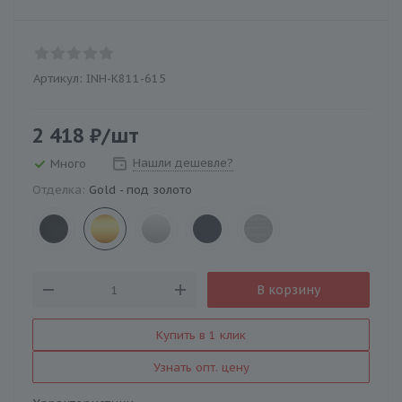
Артикул:
INH-K811-615
2 418
₽
/шт
Нашли дешевле?
Много
Отделка:
Gold - под золото
В корзину
Купить в 1 клик
Узнать опт. цену