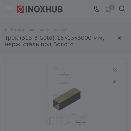
0
Треки и штанги для душевых кабин
Трек (315-3 Gold), 15×15×3000 мм,
нерж. сталь под Золото