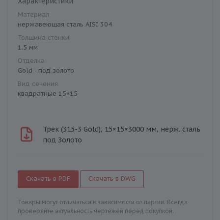
Характеристики
Материал
нержавеющая сталь AISI 304
Толщина стенки
1.5 мм
Отделка
Gold - под золото
Вид сечения
квадратные 15×15
Трек (315-3 Gold), 15×15×3000 мм, нерж. сталь
под Золото
Скачать в PDF
Скачать в DWG
Товары могут отличаться в зависимости от партии. Всегда
проверяйте актуальность чертежей перед покупкой.