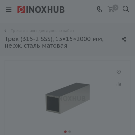
0
Треки и штанги для душевых кабин
Трек (315-2 SSS), 15×15×2000 мм,
нерж. сталь матовая