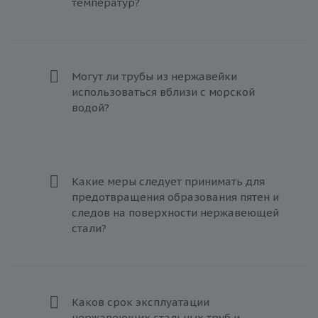
температур?
Могут ли трубы из нержавейки
использоваться вблизи с морской
водой?
Какие меры следует принимать для
предотвращения образования пятен и
следов на поверхности нержавеющей
стали?
Каков срок эксплуатации
нержавеющих стальных труб и