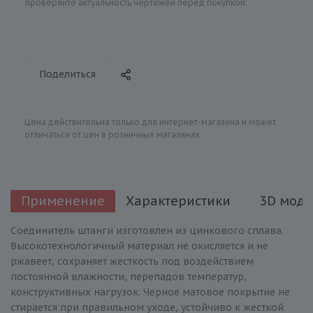
проверяйте актуальность чертежей перед покупкой.
Поделиться
Цена действительна только для интернет-магазина и может
отличаться от цен в розничных магазинах
Применение
Характеристики
3D моде
Соединитель штанги изготовлен из цинкового сплава.
Высокотехнологичный материал не окисляется и не
ржавеет, сохраняет жесткость под воздействием
постоянной влажности, перепадов температур,
конструктивных нагрузок. Черное матовое покрытие не
стирается при правильном уходе, устойчиво к жесткой