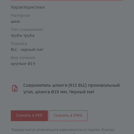
Характеристики
Материал
цинк
Тип соединения
труба-труба
Отделка
BLC - черный мат
Вид сечения
круглые Ø19
Соединитель штанги (915 BLC) произвольный
угол, штанга Ø19 мм, Черный мат
Скачать в PDF
Скачать в DWG
Товары могут отличаться в зависимости от партии. Всегда