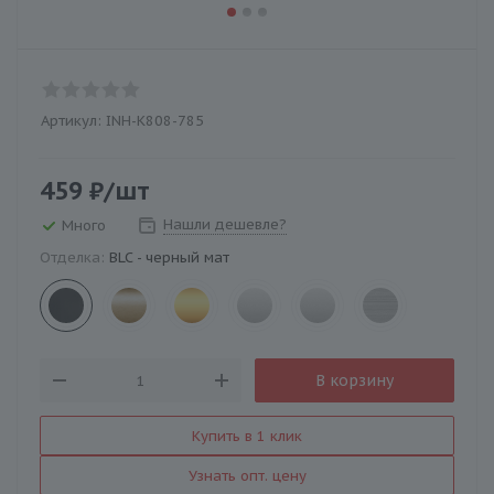
Артикул:
INH-K808-785
459
₽
/шт
Нашли дешевле?
Много
Отделка:
BLC - черный мат
В корзину
Купить в 1 клик
Узнать опт. цену