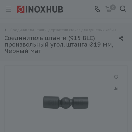
0
Соединители штанги, держатели стекла для душевых кабин
Соединитель штанги (915 BLC)
произвольный угол, штанга Ø19 мм,
Черный мат