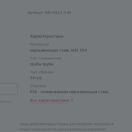
Артикул:
INH-K812-349
Характеристики
Материал
нержавеющая сталь AISI 304
Тип соединения
труба-труба
Тип обвязки
30×10
Отделка
PSS - полированная нержавеющая сталь
Все характеристики
утся с
Цена действительна только для интернет-магазина и
может отличаться от цен в розничных магазинах