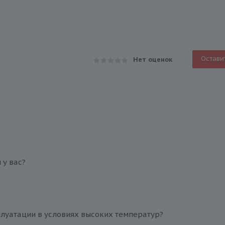
Остави
Нет оценок
у вас?
плуатации в условиях высоких температур?