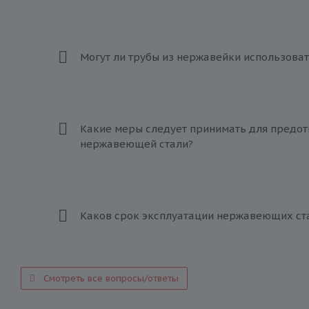
Могут ли трубы из нержавейки использоват
Какие меры следует принимать для предот
нержавеющей стали?
Каков срок эксплуатации нержавеющих ст
Смотреть все вопросы/ответы