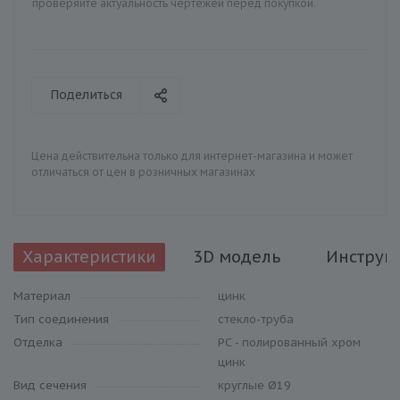
проверяйте актуальность чертежей перед покупкой.
Поделиться
Цена действительна только для интернет-магазина и может
отличаться от цен в розничных магазинах
Характеристики
3D модель
Инструк
Материал
цинк
Тип соединения
стекло-труба
Отделка
PC - полированный хром
цинк
Вид сечения
круглые Ø19