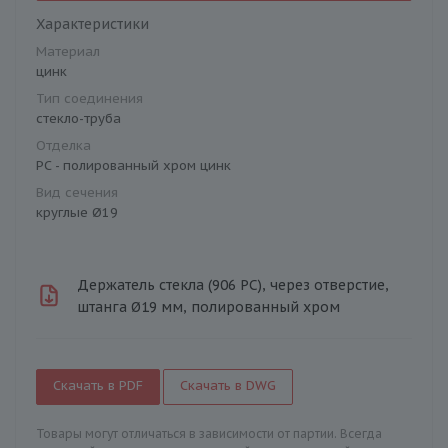
Характеристики
Материал
цинк
Тип соединения
стекло-труба
Отделка
PC - полированный хром цинк
Вид сечения
круглые Ø19
Держатель стекла (906 PC), через отверстие,
штанга Ø19 мм, полированный хром
Скачать в PDF
Скачать в DWG
Товары могут отличаться в зависимости от партии. Всегда