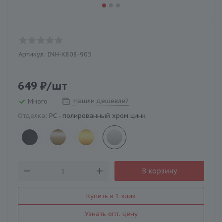
Артикул:
INH-K808-905
649
₽
/шт
Нашли дешевле?
Много
Отделка:
PC - полированный хром цинк
В корзину
Купить в 1 клик
Узнать опт. цену