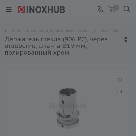
0
Соединители штанги, держатели стекла для душевых кабин
Держатель стекла (906 PC), через
отверстие, штанга Ø19 мм,
полированный хром