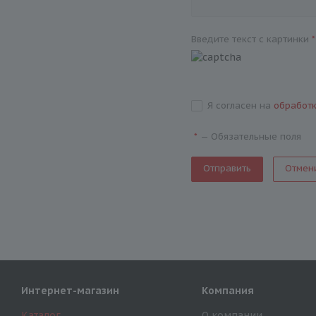
Введите текст с картинки
*
Я согласен на
обработ
—
Обязательные поля
*
Отмен
Интернет-магазин
Компания
Каталог
О компании