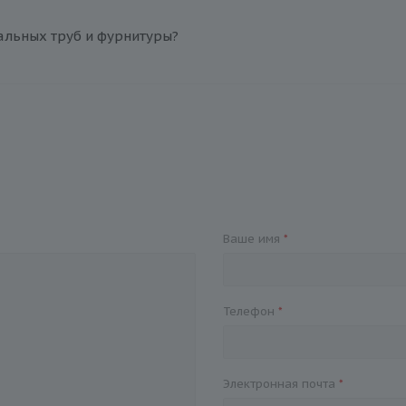
альных труб и фурнитуры?
Ваше имя
*
Телефон
*
Электронная почта
*