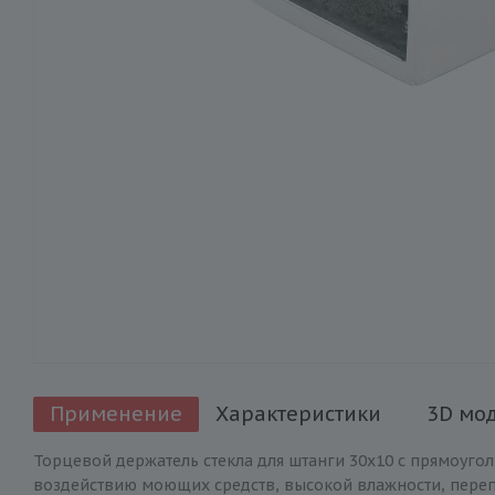
Применение
Характеристики
3D мо
Торцевой держатель стекла для штанги 30х10 с прямоугол
воздействию моющих средств, высокой влажности, перепа