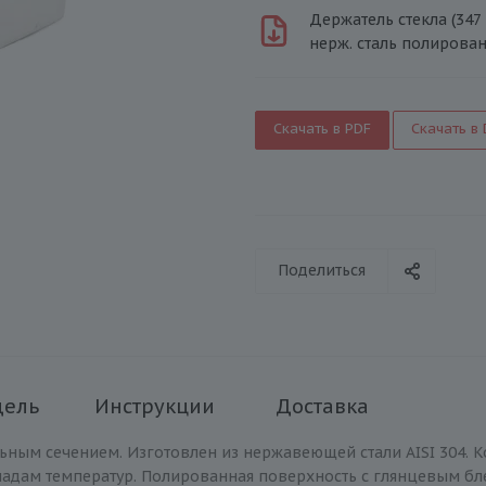
Держатель стекла (347
нерж. сталь полирова
Скачать в PDF
Скачать в
Поделиться
дель
Инструкции
Доставка
ьным сечением. Изготовлен из нержавеющей стали AISI 304. 
дам температур. Полированная поверхность с глянцевым блес