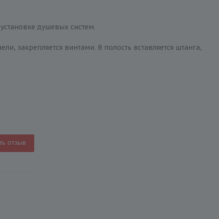
 установке душевых систем.
ли, закрепляется винтами. В полость вставляется штанга,
ть отзыв