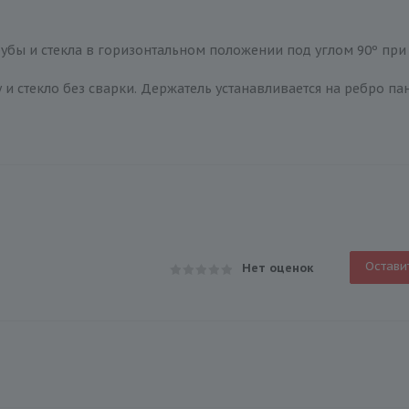
убы и стекла в горизонтальном положении под углом 90º при
и стекло без сварки. Держатель устанавливается на ребро пане
Остави
Нет оценок