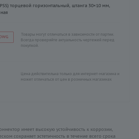
 PSS) торцевой горизонтальный, штанга 30×10 мм,
нная
Товары могут отличаться в зависимости от партии.
 DWG
Всегда проверяйте актуальность чертежей перед
покупкой.
Цена действительна только для интернет-магазина и
может отличаться от цен в розничных магазинах
Коннектор имеет высокую устойчивость к коррозии,
ком сохраняет эстетичность в течение всего срока