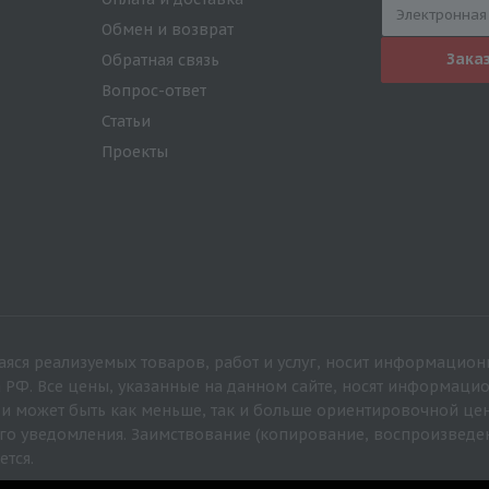
Обмен и возврат
Зака
Обратная связь
Вопрос-ответ
Статьи
Проекты
яся реализуемых товаров, работ и услуг, носит информацион
а РФ. Все цены, указанные на данном сайте, носят информац
 и может быть как меньше, так и больше ориентировочной це
го уведомления. Заимствование (копирование, воспроизведе
ется.