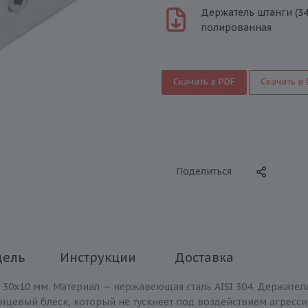
Держатель штанги (343
полированная
Скачать в PDF
Скачать в
Поделиться
дель
Инструкции
Доставка
30х10 мм. Материал — нержавеющая сталь AISI 304. Держател
нцевый блеск, который не тускнеет под воздействием агресс