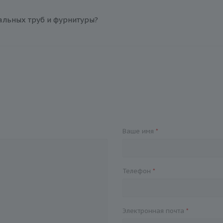
альных труб и фурнитуры?
Ваше имя
*
Телефон
*
Электронная почта
*