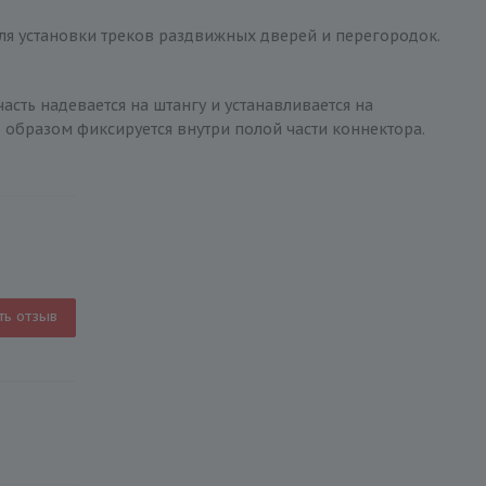
ля установки треков раздвижных дверей и перегородок.
асть надевается на штангу и устанавливается на
 образом фиксируется внутри полой части коннектора.
ть отзыв