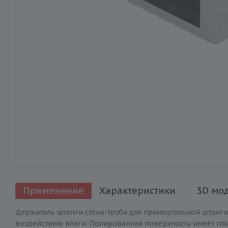
Применение
Характеристики
3D мо
Держатель штанги стена-труба для прямоугольной штанги 
воздействию влаги. Полированная поверхность имеет гля