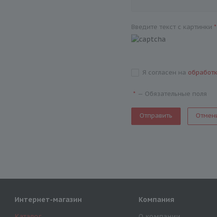
Введите текст с картинки
*
Я согласен на
обработ
—
Обязательные поля
*
Отмен
Интернет-магазин
Компания
Каталог
О компании