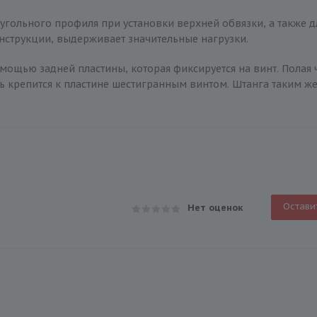
угольного профиля при установки верхней обвязки, а также д
нструкции, выдерживает значительные нагрузки.
ощью задней пластины, которая фиксируется на винт. Полая ч
ь крепится к пластине шестигранным винтом. Штанга таким же
Остави
Нет оценок