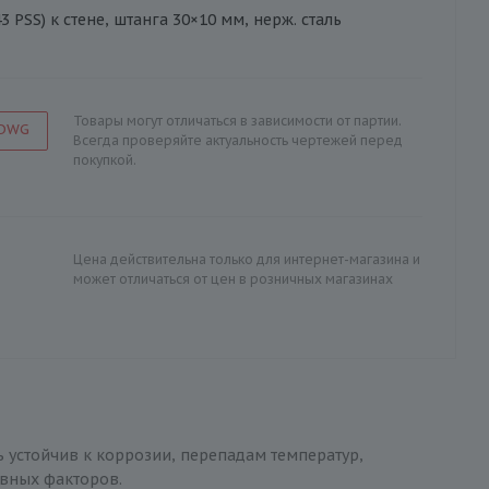
 PSS) к стене, штанга 30×10 мм, нерж. сталь
Товары могут отличаться в зависимости от партии.
 DWG
Всегда проверяйте актуальность чертежей перед
покупкой.
Цена действительна только для интернет-магазина и
может отличаться от цен в розничных магазинах
ь устойчив к коррозии, перепадам температур,
ивных факторов.