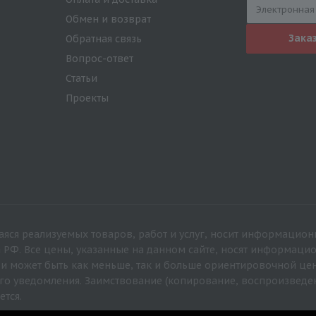
Обмен и возврат
Зака
Обратная связь
Вопрос-ответ
Статьи
Проекты
яся реализуемых товаров, работ и услуг, носит информацион
а РФ. Все цены, указанные на данном сайте, носят информац
 и может быть как меньше, так и больше ориентировочной це
го уведомления. Заимствование (копирование, воспроизведе
ется.