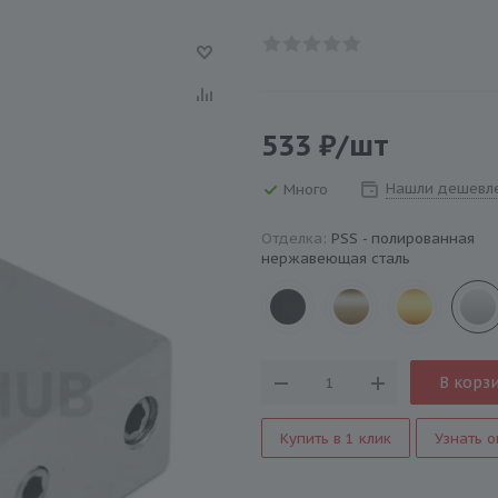
533
₽
/шт
Нашли дешевл
Много
Отделка:
PSS - полированная
нержавеющая сталь
В корз
Купить в 1 клик
Узнать о