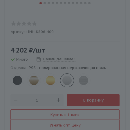
Артикул:
INH-K806-400
4 202
₽
/шт
Нашли дешевле?
Много
Отделка:
PSS - полированная нержавеющая сталь
В корзину
Купить в 1 клик
Узнать опт. цену