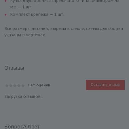
Ручка двусторонняя тарельчатого типа диаметром 48
мм — 1 шт.
Комплект крепежа — 1 шт.
Все размеры деталей, вырезы в стекле, схемы для сборки
указаны в чертежах.
Отзывы
Оставить отзыв
Нет оценок
Загрузка отзывов...
Вопрос/Ответ