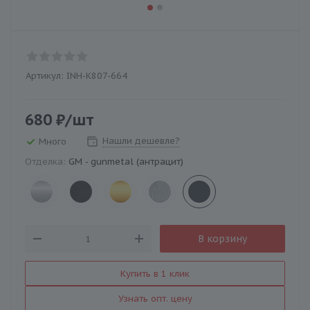
Артикул:
INH-K807-664
680
₽
/шт
Нашли дешевле?
Много
Отделка:
GM - gunmetal (антрацит)
В корзину
Купить в 1 клик
Узнать опт. цену