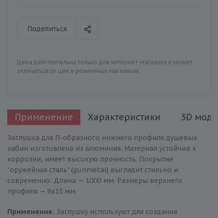
Поделиться
Цена действительна только для интернет-магазина и может
отличаться от цен в розничных магазинах
Применение
Характеристики
3D моде
Заглушка для П-образного нижнего профиля душевых
кабин изготовлена из алюминия. Материал устойчив к
коррозии, имеет высокую прочность. Покрытие
"оружейная сталь" (gunmetal) выглядит стильно и
современно. Длина — 1000 мм. Размеры верхнего
профиля — 9х13 мм.
Применение.
Заглушку используют для создания