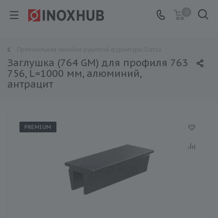
0
Премиальная линейка душевой фурнитуры Datsu
Заглушка (764 GM) для профиля 763
756, L=1000 мм, алюминий,
антрацит
PREMIUM