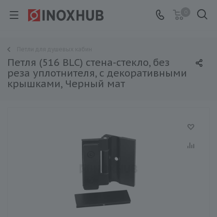
0
Петли для душевых кабин
Петля (516 BLC) стена-стекло, без
реза уплотнителя, с декоративными
крышками, Черный мат