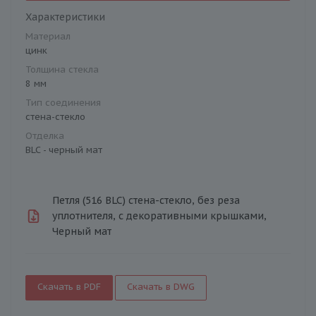
Характеристики
Материал
цинк
Толщина стекла
8 мм
Тип соединения
стена-стекло
Отделка
BLC - черный мат
Петля (516 BLC) стена-стекло, без реза
уплотнителя, с декоративными крышками,
Черный мат
Скачать в PDF
Скачать в DWG