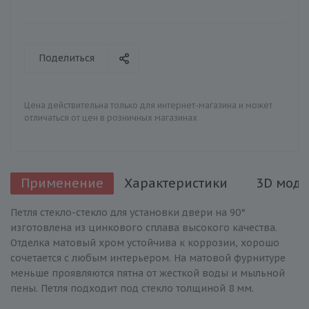
Поделиться
Цена действительна только для интернет-магазина и может
отличаться от цен в розничных магазинах
Применение
Характеристики
3D моде
Петля стекло-стекло для установки двери на 90°
изготовлена из цинкового сплава высокого качества.
Отделка матовый хром устойчива к коррозии, хорошо
сочетается с любым интерьером. На матовой фурнитуре
меньше проявляются пятна от жесткой воды и мыльной
пены. Петля подходит под стекло толщиной 8 мм.