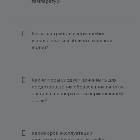
температур?
Могут ли трубы из нержавейки
использоваться вблизи с морской
водой?
Какие меры следует принимать для
предотвращения образования пятен и
следов на поверхности нержавеющей
стали?
Каков срок эксплуатации
нержавеющих стальных труб и