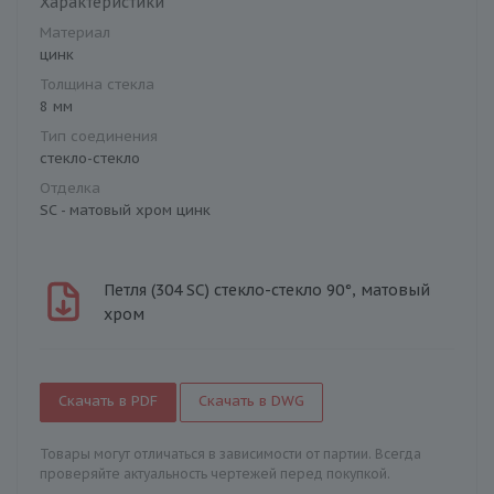
Характеристики
Материал
цинк
Толщина стекла
8 мм
Тип соединения
стекло-стекло
Отделка
SC - матовый хром цинк
Петля (304 SC) стекло-стекло 90°, матовый
хром
Скачать в PDF
Скачать в DWG
Товары могут отличаться в зависимости от партии. Всегда
проверяйте актуальность чертежей перед покупкой.