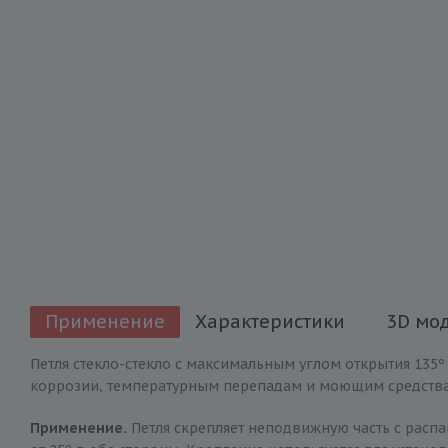
Применение
Характеристики
3D мо
Петля стекло-стекло с максимальным углом открытия 135º
коррозии, температурным перепадам и моющим средства
Применение.
Петля скрепляет неподвижную часть с расп