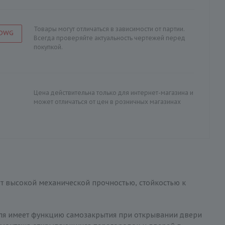
Товары могут отличаться в зависимости от партии.
 DWG
Всегда проверяйте актуальность чертежей перед
покупкой.
Цена действительна только для интернет-магазина и
может отличаться от цен в розничных магазинах
ет высокой механической прочностью, стойкостью к
тля имеет функцию самозакрытия при открывании двери