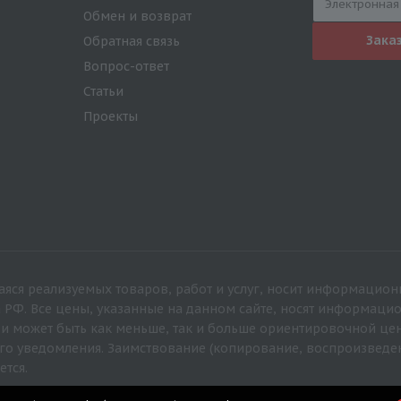
Обмен и возврат
Зака
Обратная связь
Вопрос-ответ
Статьи
Проекты
яся реализуемых товаров, работ и услуг, носит информацион
а РФ. Все цены, указанные на данном сайте, носят информац
 и может быть как меньше, так и больше ориентировочной це
го уведомления. Заимствование (копирование, воспроизведе
ется.