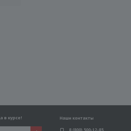
а в курсе!
Наши контакты
8 (800) 500-12-85