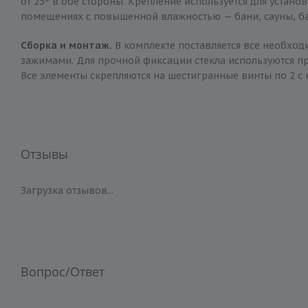
от 25º в обе стороны. Крепление используется для уста
помещениях с повышенной влажностью — бани, сауны, ба
Сборка и монтаж.
В комплекте поставляется все необход
зажимами. Для прочной фиксации стекла используются про
Все элементы скрепляются на шестигранные винты по 2 с
Отзывы
Загрузка отзывов...
Вопрос/Ответ