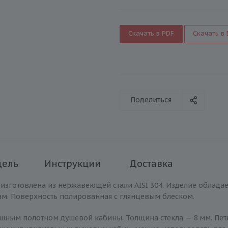
Скачать в PDF
Скачать в
Поделиться
дель
Инструкции
Доставка
 изготовлена из нержавеющей стали AISI 304. Изделие облада
м. Поверхность полированная с глянцевым блеском.
ашным полотном душевой кабины. Толщина стекла — 8 мм. Пе