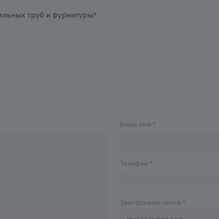
альных труб и фурнитуры?
Ваше имя
*
Телефон
*
Электронная почта
*