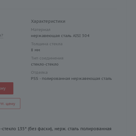
Характеристики
Материал
е?
нержавеющая сталь AISI 304
Толщина стекла
8 мм
Тип соединения
стекло-стекло
Отделка
PSS - полированная нержавеющая сталь
ину
пт. цену
о-стекло 135° (без фаски), нерж. сталь полированная