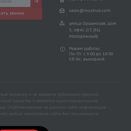
sales@inoxhub.com
зать звонок
улица Оршанская, дом
5, офис 2/2 (БЦ
Молодежный)
Режим работы:
Пн-Пт: с 9:00 до 18:00
Сб-Вс: выходной
ный характер и не является публичной офертой,
ионный характер и являются ориентировочными
ны). Опубликованная на данном сайте информация
ние) любых материалов сайта без письменного