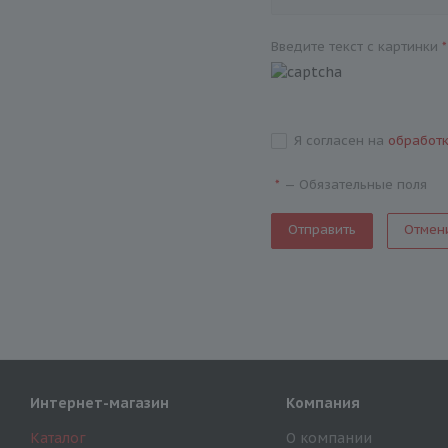
Введите текст с картинки
*
Я согласен на
обработ
—
Обязательные поля
*
Отмен
Интернет-магазин
Компания
Каталог
О компании