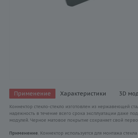
Применение
Характеристики
3D мо
Коннектор стекло-стекло изготовлен из нержавеющей ста
надежность в течение всего срока эксплуатации даже под
модулей. Черное матовое покрытие сохраняет свой перв
Применение
. Коннектор используется для монтажа стекл