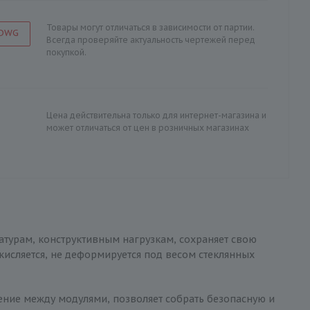
Товары могут отличаться в зависимости от партии.
 DWG
Всегда проверяйте актуальность чертежей перед
покупкой.
Цена действительна только для интернет-магазина и
может отличаться от цен в розничных магазинах
атурам, конструктивным нагрузкам, сохраняет свою
кисляется, не деформируется под весом стеклянных
ление между модулями, позволяет собрать безопасную и