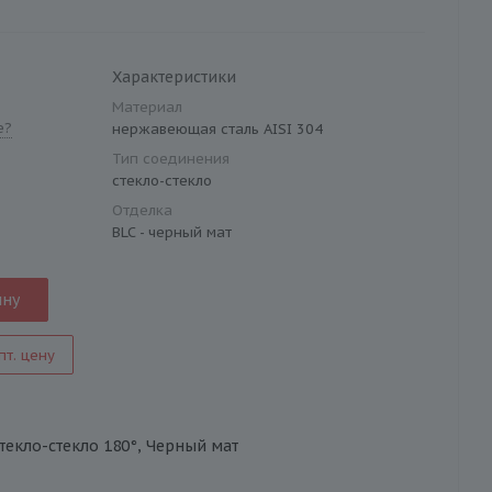
Характеристики
Материал
е?
нержавеющая сталь AISI 304
Тип соединения
стекло-стекло
Отделка
BLC - черный мат
ину
пт. цену
стекло-стекло 180°, Черный мат