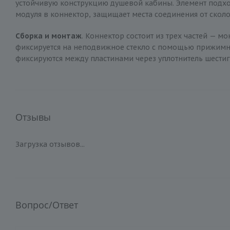
устойчивую конструкцию душевой кабины. Элемент подход
модуля в коннектор, защищает места соединения от сколо
Сборка и монтаж
. Коннектор состоит из трех частей — 
фиксируется на неподвижное стекло с помощью прижимной
фиксируются между пластинами через уплотнитель шести
Отзывы
Загрузка отзывов...
Вопрос/Ответ