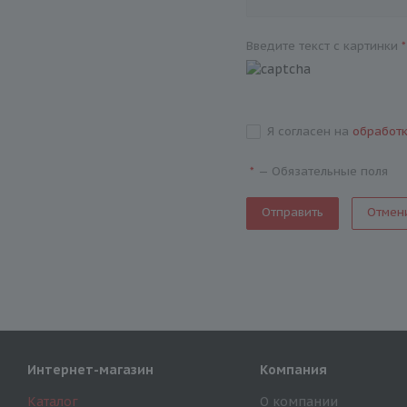
Введите текст с картинки
*
Я согласен на
обработ
—
Обязательные поля
*
Отмен
Интернет-магазин
Компания
Каталог
О компании