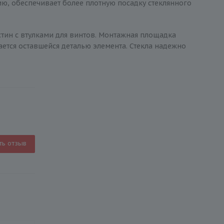
ию, обеспечивает более плотную посадку стеклянного
стин с втулками для винтов. Монтажная площадка
ется оставшейся деталью элемента. Стекла надежно
ть отзыв