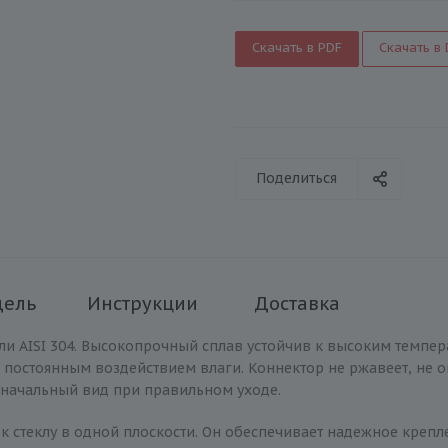
Скачать в PDF
Скачать в
Поделиться
дель
Инструкции
Доставка
ли AISI 304. Высокопрочный сплав устойчив к высоким темпер
 постоянным воздействием влаги. Коннектор не ржавеет, не о
оначальный вид при правильном уходе.
а к стеклу в одной плоскости. Он обеспечивает надежное креп