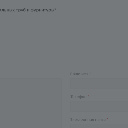
альных труб и фурнитуры?
Ваше имя
*
Телефон
*
Электронная почта
*