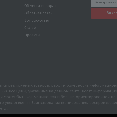
Обмен и возврат
Зака
Обратная связь
Вопрос-ответ
Статьи
Проекты
яся реализуемых товаров, работ и услуг, носит информацион
а РФ. Все цены, указанные на данном сайте, носят информац
 и может быть как меньше, так и больше ориентировочной це
го уведомления. Заимствование (копирование, воспроизведе
ется.