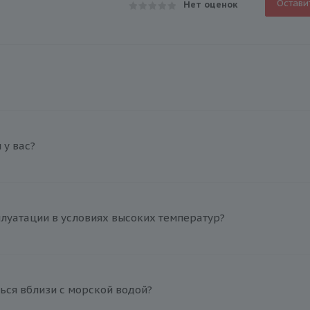
Остави
Нет оценок
у вас?
плуатации в условиях высоких температур?
ься вблизи с морской водой?