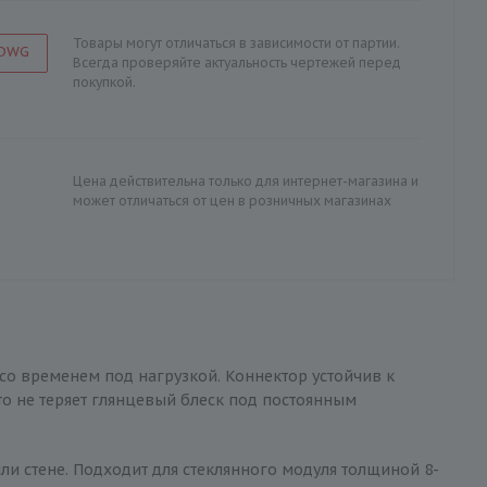
Товары могут отличаться в зависимости от партии.
 DWG
Всегда проверяйте актуальность чертежей перед
покупкой.
Цена действительна только для интернет-магазина и
может отличаться от цен в розничных магазинах
 со временем под нагрузкой. Коннектор устойчив к
то не теряет глянцевый блеск под постоянным
и стене. Подходит для стеклянного модуля толщиной 8-