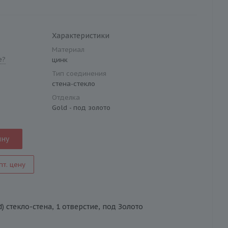
Характеристики
Материал
е?
цинк
Тип соединения
стена-стекло
Отделка
Gold - под золото
ину
пт. цену
) стекло-стена, 1 отверстие, под Золото