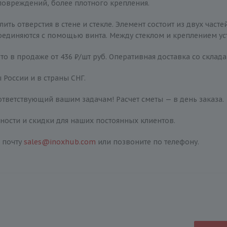
 повреждений, более плотного крепления.
 отверстия в стене и стекле. Элемент состоит из двух часте
оединяются с помощью винта. Между стеклом и креплением ус
лото в продаже от 436 ₽/шт руб. Оперативная доставка со склад
 России и в страны СНГ.
тветствующий вашим задачам! Расчет сметы — в день заказа.
ости и скидки для наших постоянных клиентов.
 почту
sales@inoxhub.com
или позвоните по телефону.