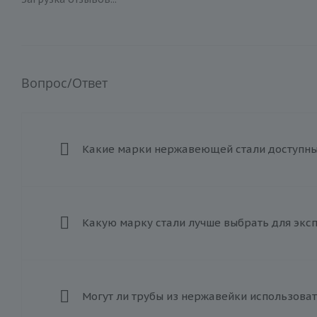
Вопрос/Ответ
Какие марки нержавеющей стали доступны 
Какую марку стали лучше выбрать для экс
Могут ли трубы из нержавейки использоват