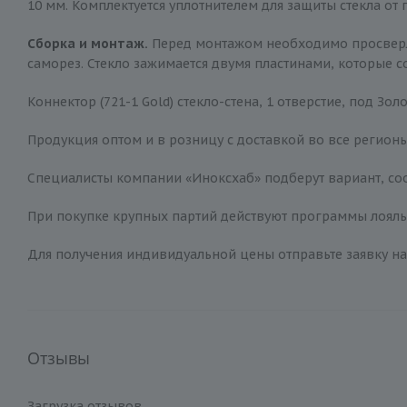
10 мм. Комплектуется уплотнителем для защиты стекла от
Сборка и монтаж.
Перед монтажом необходимо просверлить
саморез. Стекло зажимается двумя пластинами, которые с
Коннектор (721-1 Gold) стекло-стена, 1 отверстие, под Зо
Продукция оптом и в розницу с доставкой во все регионы
Специалисты компании «Иноксхаб» подберут вариант, соо
При покупке крупных партий действуют программы лояльн
Для получения индивидуальной цены отправьте заявку на
Отзывы
Загрузка отзывов...