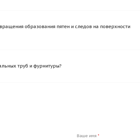
вращения образования пятен и следов на поверхности
альных труб и фурнитуры?
Ваше имя
*