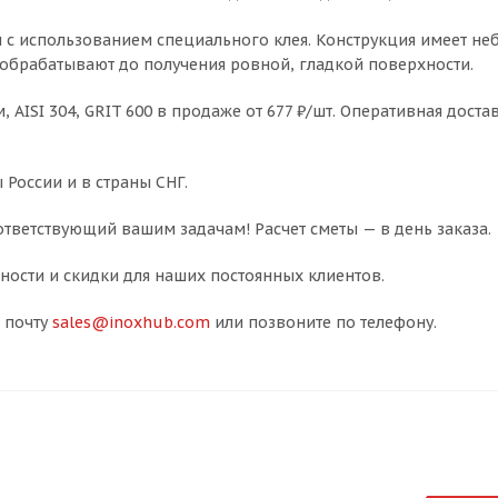
с использованием специального клея. Конструкция имеет неб
 обрабатывают до получения ровной, гладкой поверхности.
AISI 304, GRIT 600 в продаже от 677 ₽/шт. Оперативная достав
 России и в страны СНГ.
тветствующий вашим задачам! Расчет сметы — в день заказа.
ости и скидки для наших постоянных клиентов.
 почту
sales@inoxhub.com
или позвоните по телефону.