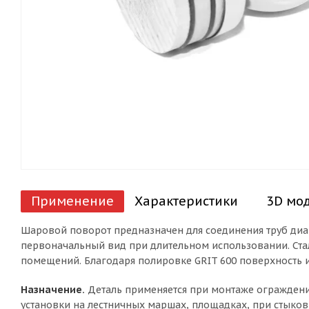
Применение
Характеристики
3D мо
Шаровой поворот предназначен для соединения труб диам
первоначальный вид при длительном использовании. Ста
помещений. Благодаря полировке GRIT 600 поверхность и
Назначение.
Деталь применяется при монтаже ограждений
установки на лестничных маршах, площадках, при стыков