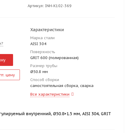
Артикул:
INH-K102-369
Характеристики
Марка стали
е?
AISI 304
Поверхность
GRIT 600 (полированная)
ину
Размер трубы
Ø50.8 мм
пт. цену
Способ сборки
самостоятельная сборка, сварка
Все характеристики
лируемый внутренний, Ø50.8×1.5 мм, AISI 304, GRIT