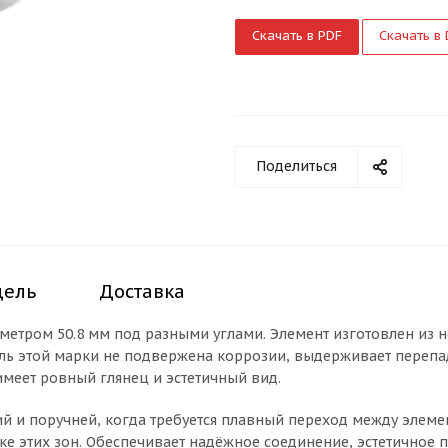
Скачать в PDF
Скачать в
Поделиться
дель
Доставка
етром 50.8 мм под разными углами. Элемент изготовлен из не
ль этой марки не подвержена коррозии, выдерживает перепа
меет ровный глянец и эстетичный вид.
 и поручней, когда требуется плавный переход между элемен
ке этих зон. Обеспечивает надёжное соединение, эстетичное 