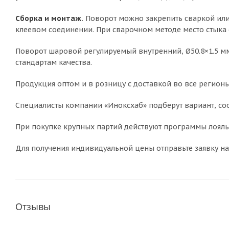
Сборка и монтаж.
Поворот можно закрепить сваркой или 
клеевом соединении. При сварочном методе место стыка
Поворот шаровой регулируемый внутренний, Ø50.8×1.5 мм, 
стандартам качества.
Продукция оптом и в розницу с доставкой во все регионы
Специалисты компании «Иноксхаб» подберут вариант, соо
При покупке крупных партий действуют программы лояльн
Для получения индивидуальной цены отправьте заявку на
Отзывы