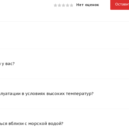
Остави
Нет оценок
у вас?
плуатации в условиях высоких температур?
ься вблизи с морской водой?