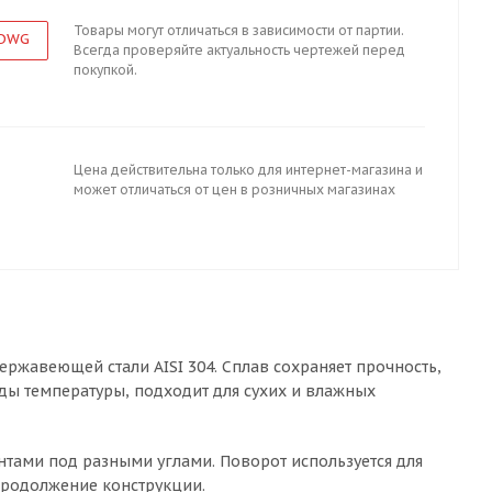
Товары могут отличаться в зависимости от партии.
 DWG
Всегда проверяйте актуальность чертежей перед
покупкой.
Цена действительна только для интернет-магазина и
может отличаться от цен в розничных магазинах
ржавеющей стали AISI 304. Сплав сохраняет прочность,
ды температуры, подходит для сухих и влажных
тами под разными углами. Поворот используется для
продолжение конструкции.