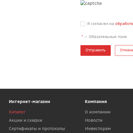
Я согласен на
обработ
—
Обязательные поля
*
Отмен
Интернет-магазин
Компания
Каталог
О компании
Акции и скидки
Новости
Сертификаты и протоколы
Инвесторам