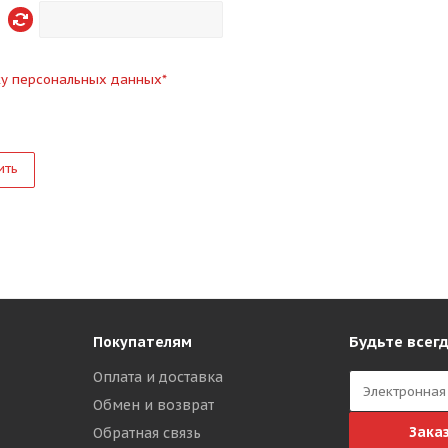
ку персональных данных
*
ить
Будьте всегд
Покупателям
Оплата и доставка
Обмен и возврат
Зака
Обратная связь