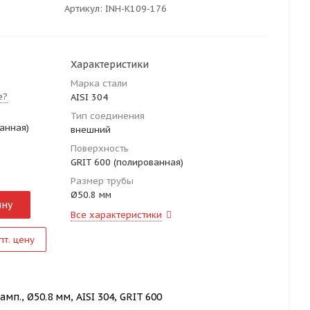
Артикул:
INH-K109-176
Характеристики
Марка стали
е?
AISI 304
Тип соединения
анная)
внешний
Поверхность
GRIT 600 (полированная)
Размер трубы
Ø50.8 мм
ину
Все характеристики
пт. цену
мп., Ø50.8 мм, AISI 304, GRIT 600