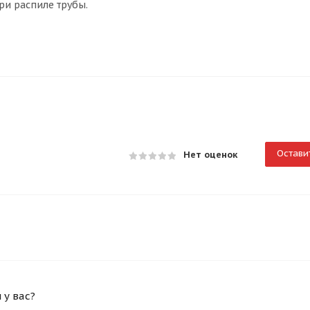
ри распиле трубы.
Остави
Нет оценок
у вас?