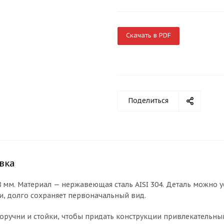
Скачать в PDF
Поделиться
вка
 мм. Материал — нержавеющая сталь AISI 304. Деталь можно у
и, долго сохраняет первоначальный вид.
 поручни и стойки, чтобы придать конструкции привлекательн