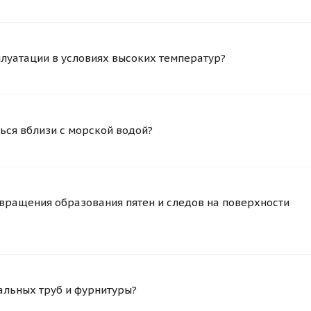
плуатации в условиях высоких температур?
ься вблизи с морской водой?
вращения образования пятен и следов на поверхности
альных труб и фурнитуры?