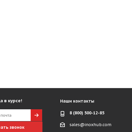
а в курсе!
Наши контакты
8 (800) 500-12-85
sales@inoxhub.com
зать звонок