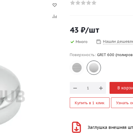
43
₽
/шт
Нашли дешевл
Много
Поверхность:
GRIT 600 (полиров
В корз
Купить в 1 клик
Узнать о
Заглушка внешняя шта