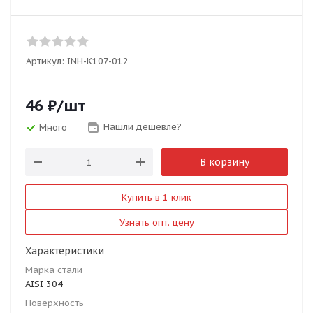
Артикул:
INH-K107-012
46
₽
/шт
Нашли дешевле?
Много
В корзину
Купить в 1 клик
Узнать опт. цену
Характеристики
Марка стали
AISI 304
Поверхность