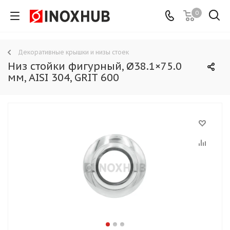
0
Декоративные крышки и низы стоек
Низ стойки фигурный, Ø38.1×75.0
мм, AISI 304, GRIT 600