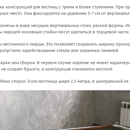
конструкций для лестниц с тремя и более ступенями. При 
ное место. Они фиксируются на удалении 5-7 см от вертикаль
лнены в виде несущих вертикальных стоек разной формы. Их 
ы маршей основные стойки могут крепиться в торцевой части 
ы лестничного марша. Это позволяет сохранить ширину прохо
Допустимо задействование стекла или экранных панелей.
рки или сборки. В первом случае изделие не имеет характерн
не создает брызги, а конструкция становится жесткой.
беих сторон. Если лестница шире 2,5 метра, в центральной ее