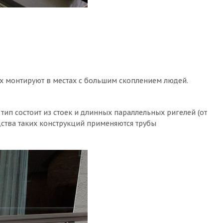
х монтируют в местах с большим скоплением людей.
ип состоит из стоек и длинных параллельных ригелей (от
одства таких конструкций применяются трубы