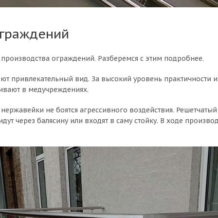
ограждений
производства ограждений. Разберемся с этим подробнее.
ют привлекательный вид. За высокий уровень практичности и
ливают в медучреждениях.
ержавейки не боятся агрессивного воздействия. Решетчатый т
идут через балясину или входят в саму стойку. В ходе произв