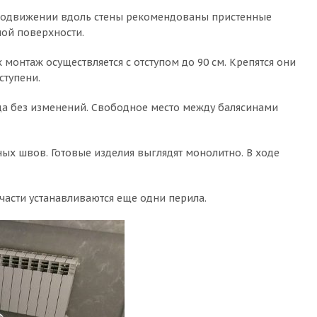
продвижении вдоль стены рекомендованы пристенные
ной поверхности.
монтаж осуществляется с отступом до 90 см. Крепятся они
ступени.
да без изменений. Свободное место между балясинами
ых швов. Готовые изделия выглядят монолитно. В ходе
 части устанавливаются еще одни перила.