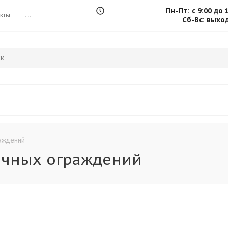
Пн-Пт: с 9:00 до 
кты
...
Сб-Вс: выхо
раждений
ичных ограждений