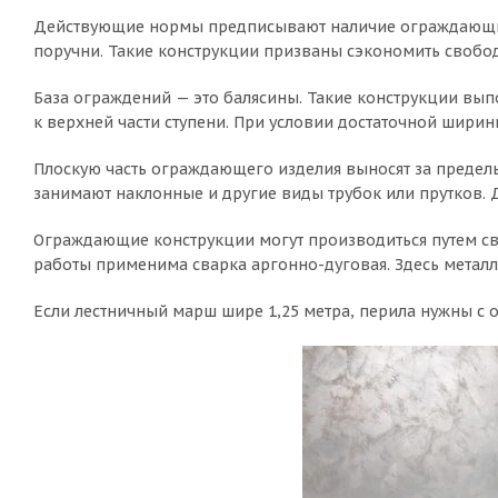
Действующие нормы предписывают наличие ограждающих 
поручни. Такие конструкции призваны сэкономить свобод
База ограждений — это балясины. Такие конструкции выпо
к верхней части ступени. При условии достаточной ширин
Плоскую часть ограждающего изделия выносят за предел
занимают наклонные и другие виды трубок или прутков. 
Ограждающие конструкции могут производиться путем сва
работы применима сварка аргонно-дуговая. Здесь металл 
Если лестничный марш шире 1,25 метра, перила нужны с о