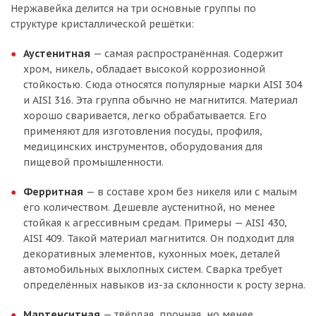
Нержавейка делится на три основные группы по
структуре кристаллической решётки:
Аустенитная
— самая распространённая. Содержит
хром, никель, обладает высокой коррозионной
стойкостью. Сюда относятся популярные марки AISI 304
и AISI 316. Эта группа обычно не магнитится. Материал
хорошо сваривается, легко обрабатывается. Его
применяют для изготовления посуды, профиля,
медицинских инструментов, оборудования для
пищевой промышленности.
Ферритная
— в составе хром без никеля или с малым
его количеством. Дешевле аустенитной, но менее
стойкая к агрессивным средам. Примеры — AISI 430,
AISI 409. Такой материал магнитится. Он подходит для
декоративных элементов, кухонных моек, деталей
автомобильных выхлопных систем. Сварка требует
определённых навыков из-за склонности к росту зерна.
Мартенситная
— твёрдая, прочная, но менее