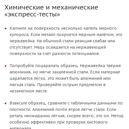
Химические и механические
«экспресс-тесты»
Капните на поверхность несколько капель медного
купороса. Если металл покроется медным налётом, это
нержавейка. На обычной стали реакция слабая или
отсутствует. Медь осаждается на нержавеющей
поверхности за счёт разности потенциалов.
Попробуйте поцарапать образец. Нержавейка твёрже
алюминия, но мягче закалённой стали. Если материал
царапается легко, это может быть алюминий или
мягкая сталь. Проверяйте острым предметом в
незаметном месте.
Взвесьте образец, сравните с табличными данными по
плотности. Алюминий почти втрое легче стали. Если
деталь неожиданно лёгкая, скорее всего, это он. Метод
особенно эффективен при проверке листового
материала.