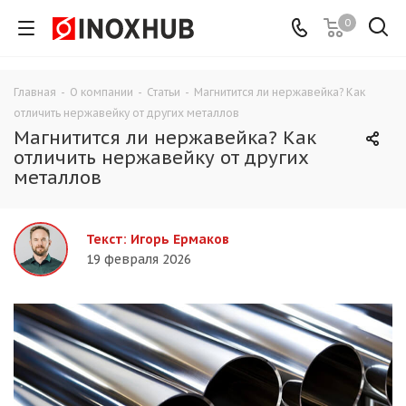
0
Главная
-
О компании
-
Статьи
-
Магнитится ли нержавейка? Как
отличить нержавейку от других металлов
Магнитится ли нержавейка? Как
отличить нержавейку от других
металлов
Текст: Игорь Ермаков
19 февраля 2026