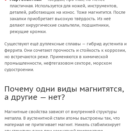
пластичная. Используется для ножей, инструментов,
деталей, работающих на износ. Тоже магнитится. После
закалки приобретает высокую твёрдость. Из неё
делают хирургические скальпели, подшипники,
режущие кромки.
Существуют ещё дуплексные сплавы — гибрид аустенита и
феррита. Они сочетают прочность и стойкость к коррозии,
но встречаются реже. Применяются в химической
промышленности, нефтегазовом секторе, морском
судостроении.
Почему одни виды магнитятся,
а другие — нет?
Магнитные свойства зависят от внутренней структуры
металла. В аустенитной стали атомы выстроены так, что
материал не притягивает магнит. Никель стабилизирует
эту структуру даже при комнатной температуре.