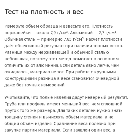
Тест на плотность и вес
Измерьте объём образца и взвесьте его. Плотность
нержавейки — около 7,9 г/см³. Алюминий — 2,7 г/см³.
Обычная сталь — примерно 7,85 г/см³. Расчёт плотности
даёт объективный результат при наличии точных весов.
Разница между нержавеющей и обычной сталью
небольшая, поэтому этот метод помогает в основном
отличить их от алюминия. Если деталь явно легче, чем
ожидалось, материал не тот. При работе с крупными
конструкциями разница в весе становится очевидной
даже без точных измерений.
Учитывайте, что полые изделия дадут неверный результат.
Труба или профиль имеют меньший вес, чем сплошной
пруток того же размера. Для таких деталей нужно знать
толщину стенки и вычислять объём материала, а не
общий объём изделия. Сравнение веса полезно при
закупке партии материала. Если заявлен один вес, а