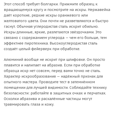
Этот способ требует болгарки. Прижмите образец к
вращающемуся кругу и посмотрите на искры. Нержавейка
даёт короткие, редкие искры оранжевого или
желтоватого цвета. Они почти не разветвляются и быстро
гаснут. Обычная углеродистая сталь искрит обильно.
Искры длинные, яркие, разлетаются звёздочками. Это
связано с содержанием углерода — чем его больше, тем
эффектнее пиротехника. Высокоуглеродистая сталь
создаёт целый фейерверк при обработке.
Алюминий вообще не искрит при шлифовке. Он просто
плавится и налипает на абразив. Если при обработке
образца искр нет совсем, перед вами точно не сталь.
Характер искрообразования — надёжный признак для
опытного мастера. Проводите тест в затемнённом
помещении для лучшей видимости. Соблюдайте технику
безопасности: работайте в защитных очках и перчатках.
Осколки абразива и раскалённые частицы могут
травмировать глаза и кожу.