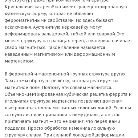
Кристаллическая решётка имеет гранецентрированную
кубическую форму, которая не обладает
ферромагнитными свойствами. Но здесь бывают
исключения. Аустенитную нержавейку могут
деформировать вальцовкой, гибкой или сваркой. Это
меняет структуру на границах зёрен, а материал начинает
слабо магнититься. Такое явление называется
наведённым магнетизмом или деформационным
мартенситом.
В ферритной и мартенситной группах структура другая.
Там атомы образуют решётку, которая реагирует на
магнитное поле. Поэтому эти сплавы магнитятся.
Объёмно-центрированная кубическая решётка феррита и
игольчатая структура мартенсита позволяют доменам
выстраиваться вдоль магнитных силовых линий. Если вы
согнули лист или приварили к нему деталь, а он стал
притягивать магнит — это не значит, что перед вами
подделка. Просто обработка изменила локальную
структуру сплава. При сильной холодной деформации