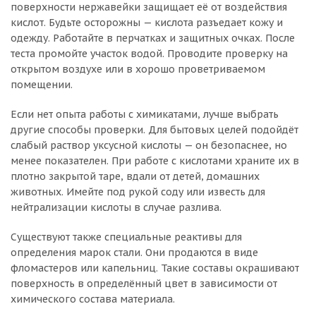
поверхности нержавейки защищает её от воздействия
кислот. Будьте осторожны — кислота разъедает кожу и
одежду. Работайте в перчатках и защитных очках. После
теста промойте участок водой. Проводите проверку на
открытом воздухе или в хорошо проветриваемом
помещении.
Если нет опыта работы с химикатами, лучше выбрать
другие способы проверки. Для бытовых целей подойдёт
слабый раствор уксусной кислоты — он безопаснее, но
менее показателен. При работе с кислотами храните их в
плотно закрытой таре, вдали от детей, домашних
животных. Имейте под рукой соду или известь для
нейтрализации кислоты в случае разлива.
Существуют также специальные реактивы для
определения марок стали. Они продаются в виде
фломастеров или капельниц. Такие составы окрашивают
поверхность в определённый цвет в зависимости от
химического состава материала.