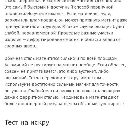
слабо. Ферритная и мартенситная магнитятся отчётливо.
Это самый быстрый и доступный способ первичной
проверки. Но учтите нюансы. Если материал гнули,
варили или штамповали, он может притянуть магнит даже
при аустенитной структуре. В таком случае реакция будет
слабой, неравномерной. Проверьте разные участки
изделия — деформированные зоны и области вдали от
сварных швов.
Обычная сталь магнитится сильно и по всей площади.
Алюминий не реагирует на магнит вообще. Если образец
совсем не притягивается, это либо аустенит, либо
алюминий. Тогда переходите к другим тестам.
Используйте достаточно сильный магнит для точности
результата. Слабый магнит может не показать реакцию
даже с ферритной сталью. Неодимовые магниты дают
более достоверный результат, чем обычные сувенирные.
Тест на искру