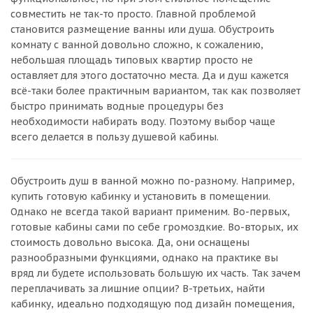
совместить не так-то просто. Главной проблемой
становится размещение ванны или душа. Обустроить
комнату с ванной довольно сложно, к сожалению,
небольшая площадь типовых квартир просто не
оставляет для этого достаточно места. Да и душ кажется
всё-таки более практичным вариантом, так как позволяет
быстро принимать водные процедуры без
необходимости набирать воду. Поэтому выбор чаще
всего делается в пользу душевой кабины.
Обустроить душ в ванной можно по-разному. Например,
купить готовую кабинку и установить в помещении.
Однако не всегда такой вариант применим. Во-первых,
готовые кабины сами по себе громоздкие. Во-вторых, их
стоимость довольно высока. Да, они оснащены
разнообразными функциями, однако на практике вы
вряд ли будете использовать большую их часть. Так зачем
переплачивать за лишние опции? В-третьих, найти
кабинку, идеально подходящую под дизайн помещения,