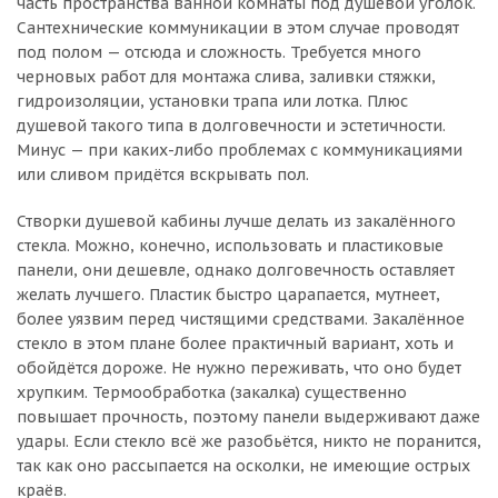
часть пространства ванной комнаты под душевой уголок.
Сантехнические коммуникации в этом случае проводят
под полом — отсюда и сложность. Требуется много
черновых работ для монтажа слива, заливки стяжки,
гидроизоляции, установки трапа или лотка. Плюс
душевой такого типа в долговечности и эстетичности.
Минус — при каких-либо проблемах с коммуникациями
или сливом придётся вскрывать пол.
Створки душевой кабины лучше делать из закалённого
стекла. Можно, конечно, использовать и пластиковые
панели, они дешевле, однако долговечность оставляет
желать лучшего. Пластик быстро царапается, мутнеет,
более уязвим перед чистящими средствами. Закалённое
стекло в этом плане более практичный вариант, хоть и
обойдётся дороже. Не нужно переживать, что оно будет
хрупким. Термообработка (закалка) существенно
повышает прочность, поэтому панели выдерживают даже
удары. Если стекло всё же разобьётся, никто не поранится,
так как оно рассыпается на осколки, не имеющие острых
краёв.