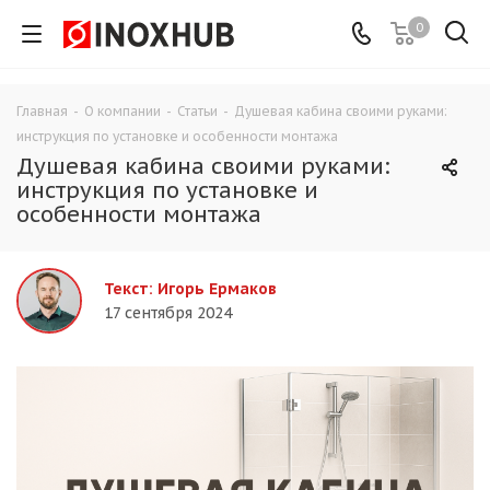
0
Главная
-
О компании
-
Статьи
-
Душевая кабина своими руками:
инструкция по установке и особенности монтажа
Душевая кабина своими руками:
инструкция по установке и
особенности монтажа
Текст: Игорь Ермаков
17 сентября 2024