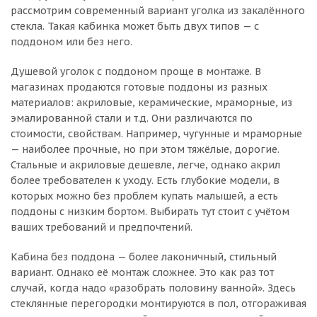
рассмотрим современный вариант уголка из закалённого
стекла. Такая кабинка может быть двух типов — с
поддоном или без него.
Душевой уголок с поддоном проще в монтаже. В
магазинах продаются готовые поддоны из разных
материалов: акриловые, керамические, мраморные, из
эмалированной стали и т.д. Они различаются по
стоимости, свойствам. Например, чугунные и мраморные
— наиболее прочные, но при этом тяжёлые, дорогие.
Стальные и акриловые дешевле, легче, однако акрил
более требователен к уходу. Есть глубокие модели, в
которых можно без проблем купать малышей, а есть
поддоны с низким бортом. Выбирать тут стоит с учётом
ваших требований и предпочтений.
Кабина без поддона — более лаконичный, стильный
вариант. Однако её монтаж сложнее. Это как раз тот
случай, когда надо «разобрать половину ванной». Здесь
стеклянные перегородки монтируются в пол, отгораживая