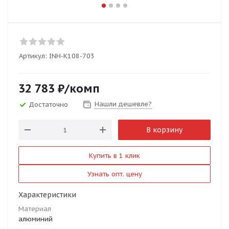
Артикул:
INH-K108-703
32 783
₽
/комп
Нашли дешевле?
Достаточно
В корзину
Купить в 1 клик
Узнать опт. цену
Характеристики
Материал
алюминий