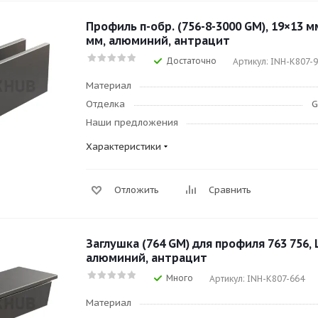
Профиль п-обр. (756-8-3000 GM), 19×13 м
мм, алюминий, антрацит
Достаточно
Артикул: INH-K807-
Материал
Отделка
G
Наши предложения
Характеристики
Отложить
Сравнить
Заглушка (764 GM) для профиля 763 756, 
алюминий, антрацит
Много
Артикул: INH-K807-664
Материал