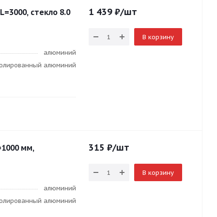
1 439
₽
/шт
 L=3000, стекло 8.0
В корзину
алюминий
 полированный алюминий
315
₽
/шт
=1000 мм,
В корзину
алюминий
 полированный алюминий