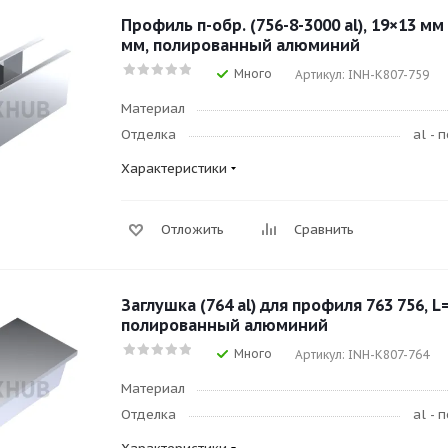
Профиль п-обр. (756-8-3000 al), 19×13 мм
мм, полированный алюминий
Много
Артикул: INH-K807-759
Материал
Отделка
al -
Характеристики
Отложить
Сравнить
Заглушка (764 al) для профиля 763 756, L
полированный алюминий
Много
Артикул: INH-K807-764
Материал
Отделка
al -