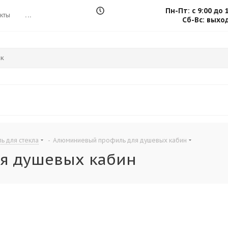
Пн-Пт: с 9:00 до 
кты
...
Сб-Вс: выхо
 для стекла
-
Алюминиевый профиль для душевых кабин
я душевых кабин