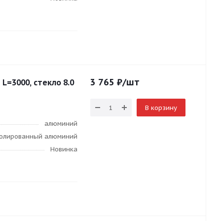
3 765
₽
/шт
 L=3000, стекло 8.0
В корзину
алюминий
 полированный алюминий
Новинка