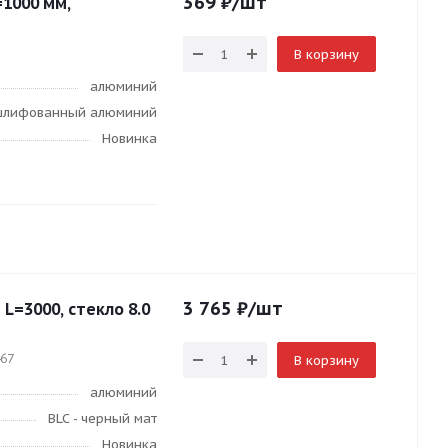
369
₽
/шт
=1000 мм,
В корзину
алюминий
 шлифованный алюминий
Новинка
3 765
₽
/шт
 L=3000, стекло 8.0
467
В корзину
алюминий
BLC - черный мат
Новинка