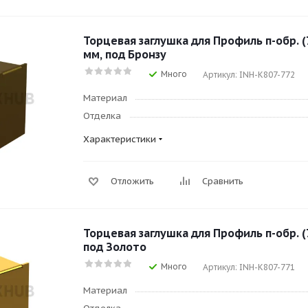
Торцевая заглушка для Профиль п-обр. (7
мм, под Бронзу
Много
Артикул: INH-K807-772
Материал
Отделка
Характеристики
Отложить
Сравнить
Торцевая заглушка для Профиль п-обр. (7
под Золото
Много
Артикул: INH-K807-771
Материал