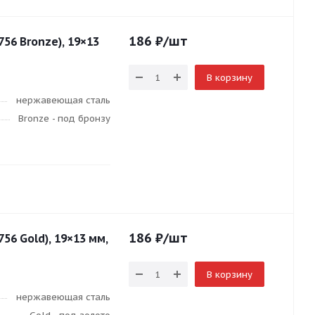
186
₽
/шт
56 Bronze), 19×13
В корзину
нержавеющая сталь
Bronze - под бронзу
186
₽
/шт
56 Gold), 19×13 мм,
В корзину
нержавеющая сталь