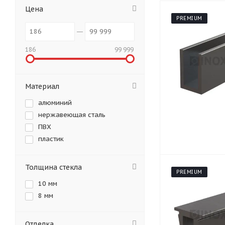
Цена
PREMIUM
186
99 999
Материал
алюминий
нержавеющая сталь
ПВХ
пластик
Толщина стекла
PREMIUM
10 мм
8 мм
Отделка