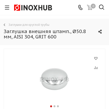
0
Заглушки для круглой трубы
Заглушка внешняя штамп., Ø50.8
мм, AISI 304, GRIT 600