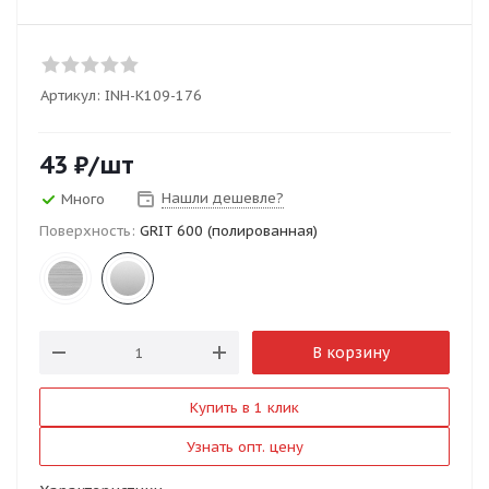
Артикул:
INH-K109-176
43
₽
/шт
Нашли дешевле?
Много
Поверхность:
GRIT 600 (полированная)
В корзину
Купить в 1 клик
Узнать опт. цену