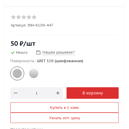
Артикул:
INH-K109-447
50
₽
/шт
Нашли дешевле?
Много
Поверхность:
GRIT 320 (шлифованная)
В корзину
Купить в 1 клик
Узнать опт. цену