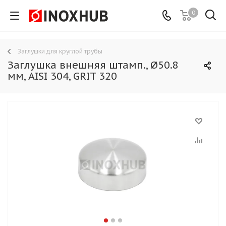
0
Заглушки для круглой трубы
Заглушка внешняя штамп., Ø50.8
мм, AISI 304, GRIT 320