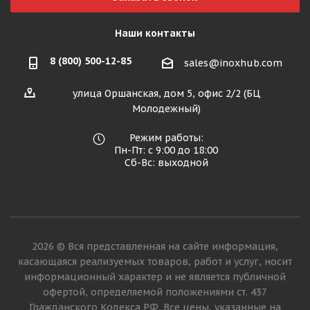
Наши контакты
8 (800) 500-12-85
sales@inoxhub.com
улица Оршанская, дом 5, офис 2/2 (БЦ
Молодежный)
Режим работы:
Пн-Пт: с 9:00 до 18:00
Сб-Вс: выходной
2026 © Вся представленная на сайте информация,
касающаяся реализуемых товаров, работ и услуг, носит
информационный характер и не является публичной
офертой, определяемой положениями ст. 437
Гражданского Кодекса РФ. Все цены, указанные на