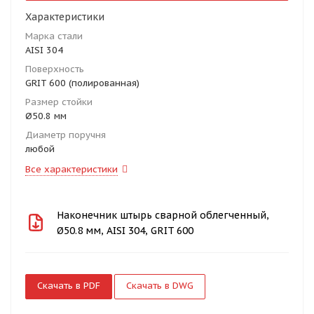
Характеристики
Марка стали
AISI 304
Поверхность
GRIT 600 (полированная)
Размер стойки
Ø50.8 мм
Диаметр поручня
любой
Все характеристики
Наконечник штырь сварной облегченный,
Ø50.8 мм, AISI 304, GRIT 600
Скачать в PDF
Скачать в DWG