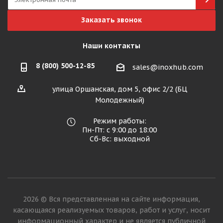
Заказать звонок
Наши контакты
8 (800) 500-12-85
sales@inoxhub.com
улица Оршанская, дом 5, офис 2/2 (БЦ
Молодежный)
Режим работы:
Пн-Пт: с 9:00 до 18:00
Сб-Вс: выходной
2026 © Вся представленная на сайте информация,
касающаяся реализуемых товаров, работ и услуг, носит
информационный характер и не является публичной