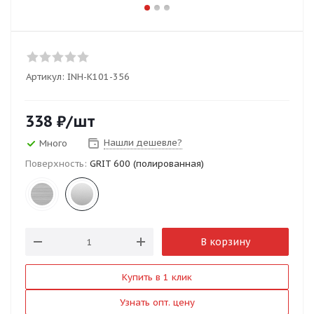
Артикул:
INH-K101-356
338
₽
/шт
Нашли дешевле?
Много
Поверхность:
GRIT 600 (полированная)
В корзину
Купить в 1 клик
Узнать опт. цену