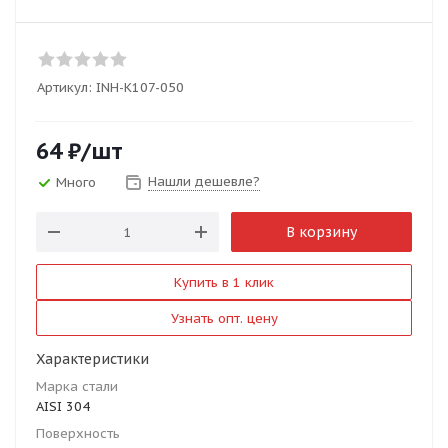
Артикул:
INH-K107-050
64
₽
/шт
Нашли дешевле?
Много
В корзину
Купить в 1 клик
Узнать опт. цену
Характеристики
Марка стали
AISI 304
Поверхность