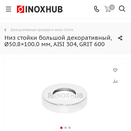
0
Декоративные крышки и низы стоек
Низ стойки большой декоративный,
Ø50.8×100.0 мм, AISI 304, GRIT 600