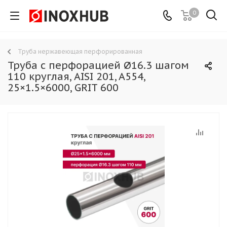
0
Труба нержавеющая перфорированная
Труба с перфорацией Ø16.3 шагом
110 круглая, AISI 201, A554,
25×1.5×6000, GRIT 600