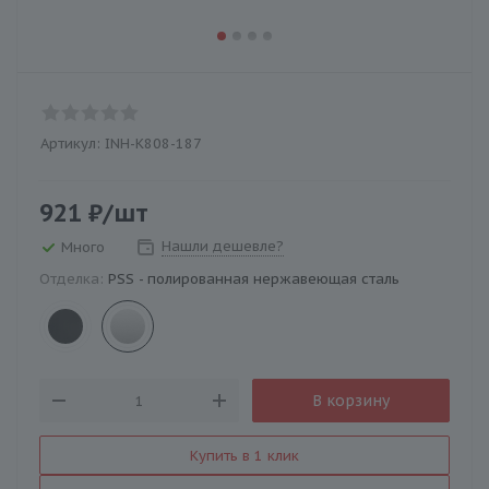
Артикул:
INH-K808-187
921
₽
/шт
Нашли дешевле?
Много
Отделка:
PSS - полированная нержавеющая сталь
В корзину
Купить в 1 клик