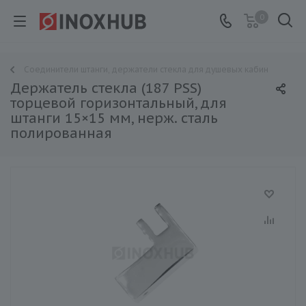
0
Соединители штанги, держатели стекла для душевых кабин
Держатель стекла (187 PSS)
торцевой горизонтальный, для
штанги 15×15 мм, нерж. сталь
полированная