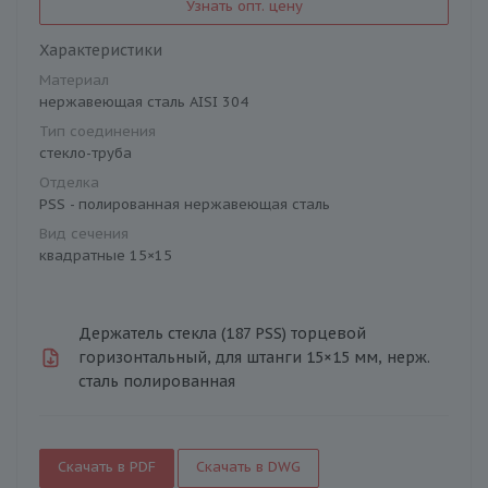
Узнать опт. цену
Характеристики
Материал
нержавеющая сталь AISI 304
Тип соединения
стекло-труба
Отделка
PSS - полированная нержавеющая сталь
Вид сечения
квадратные 15×15
Держатель стекла (187 PSS) торцевой
горизонтальный, для штанги 15×15 мм, нерж.
сталь полированная
Скачать в PDF
Скачать в DWG