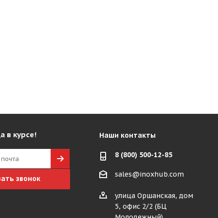
а в курсе!
Наши контакты
8 (800) 500-12-85
sales@inoxhub.com
зать звонок
улица Оршанская, дом
5, офис 2/2 (БЦ
Молодежный)