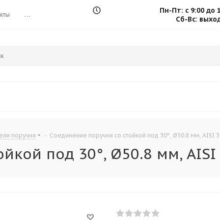
Пн-Пт: с 9:00 до 
кты
...
Сб-Вс: выхо
ели поручня
-
Соединение поручня со стойкой под 30°, Ø50.8 мм, AISI 3
кой под 30°, Ø50.8 мм, AISI 