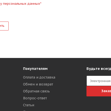
ку персональных данных
*
ить
Будьте всегд
Покупателям
Оплата и доставка
Обмен и возврат
Зака
Обратная связь
Вопрос-ответ
Статьи