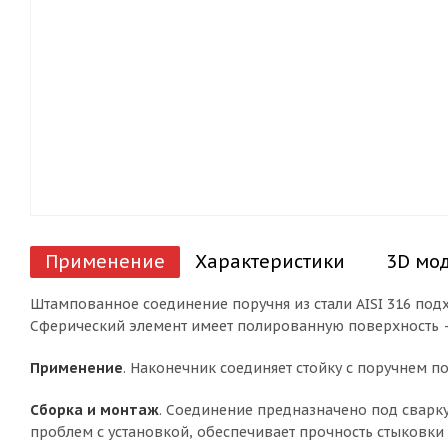
Применение
Характеристики
3D мо
Штампованное соединение поручня из стали AISI 316 подх
Сферический элемент имеет полированную поверхность —
Применение
. Наконечник соединяет стойку с поручнем п
Сборка и монтаж
. Соединение предназначено под сварку
проблем с установкой, обеспечивает прочность стыковки