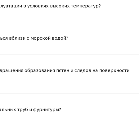
плуатации в условиях высоких температур?
ься вблизи с морской водой?
вращения образования пятен и следов на поверхности
альных труб и фурнитуры?