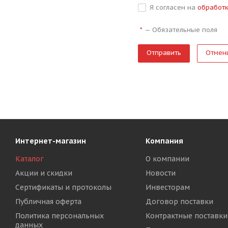
Я согласен на
обработ
—
Обязательные поля
*
Отмен
Интернет-магазин
Компания
Каталог
О компании
Акции и скидки
Новости
Сертификаты и протоколы
Инвесторам
Публичная оферта
Договор поставки
Политика персональных
Контрактные поставки
данных