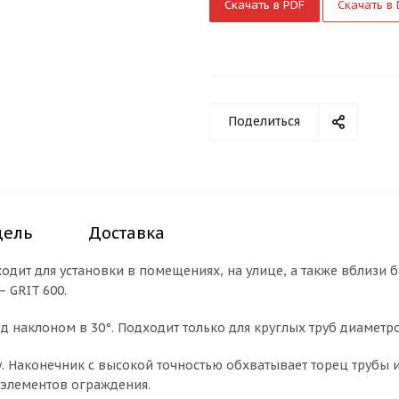
Скачать в PDF
Скачать в
Поделиться
дель
Доставка
одит для установки в помещениях, на улице, а также вблизи 
 GRIT 600.
од наклоном в 30°. Подходит только для круглых труб диаметро
. Наконечник с высокой точностью обхватывает торец трубы 
 элементов ограждения.