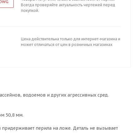
 DWG
Всегда проверяйте актуальность чертежей перед
покупкой.
Цена действительна только для интернет-магазина и
может отличаться от цен в розничных магазинах
бассейнов, водоемов и других агрессивных сред.
м 50,8 мм.
и придерживает перила на ложе. Деталь не вызывает