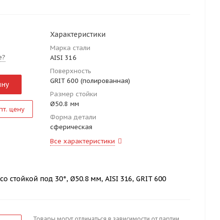
Характеристики
Марка стали
е?
AISI 316
Поверхность
GRIT 600 (полированная)
ину
Размер стойки
Ø50.8 мм
пт. цену
Форма детали
сферическая
Все характеристики
о стойкой под 30°, Ø50.8 мм, AISI 316, GRIT 600
Товары могут отличаться в зависимости от партии.