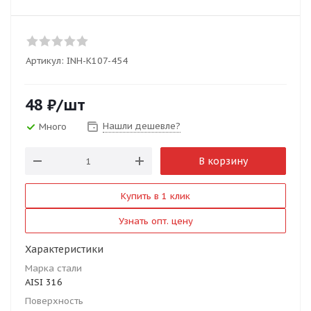
Артикул:
INH-K107-454
48
₽
/шт
Нашли дешевле?
Много
В корзину
Купить в 1 клик
Узнать опт. цену
Характеристики
Марка стали
AISI 316
Поверхность