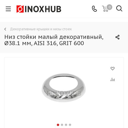
0
Декоративные крышки и низы стоек
Низ стойки малый декоративный,
Ø38.1 мм, AISI 316, GRIT 600