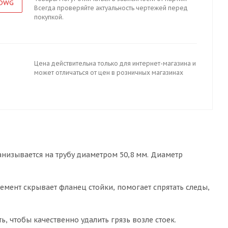
 DWG
Всегда проверяйте актуальность чертежей перед
покупкой.
Цена действительна только для интернет-магазина и
может отличаться от цен в розничных магазинах
анизывается на трубу диаметром 50,8 мм. Диаметр
мент скрывает фланец стойки, помогает спрятать следы,
ь, чтобы качественно удалить грязь возле стоек.