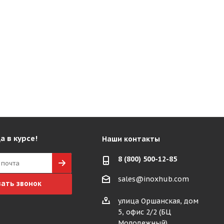
а в курсе!
Наши контакты
8 (800) 500-12-85
sales@inoxhub.com
зать звонок
улица Оршанская, дом
5, офис 2/2 (БЦ
Молодежный)