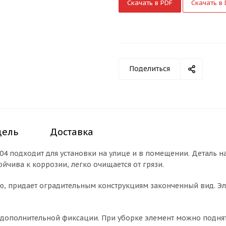
Скачать в PDF
Скачать в
Поделиться
дель
Доставка
04 подходит для установки на улице и в помещении. Деталь н
йчива к коррозии, легко очищается от грязи.
, придает оградительным конструкциям законченный вид. Эле
ет дополнительной фиксации. При уборке элемент можно поднят