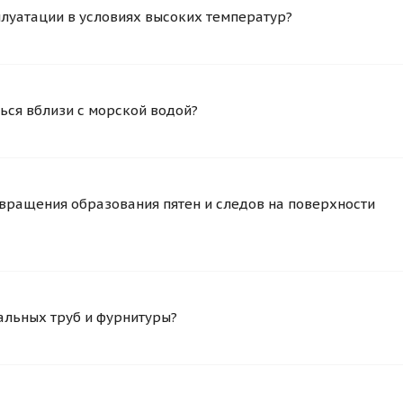
плуатации в условиях высоких температур?
ься вблизи с морской водой?
вращения образования пятен и следов на поверхности
альных труб и фурнитуры?