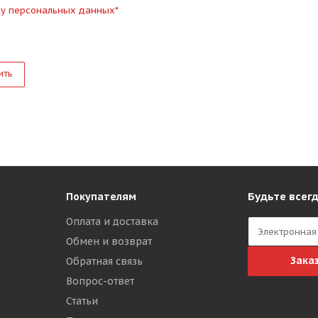
ку персональных данных
*
ить
Будьте всегд
Покупателям
Оплата и доставка
Обмен и возврат
Зака
Обратная связь
Вопрос-ответ
Статьи