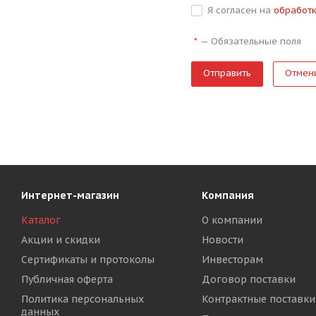
Я согласен на
обработ
—
Обязательные поля
*
Отмен
Интернет-магазин
Компания
Каталог
О компании
Акции и скидки
Новости
Сертификаты и протоколы
Инвесторам
Публичная оферта
Договор поставки
Политика персональных
Контрактные поставки
данных