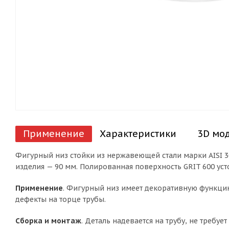
Применение
Характеристики
3D мо
Фигурный низ стойки из нержавеющей стали марки AISI 3
изделия — 90 мм. Полированная поверхность GRIT 600 усто
Применение
. Фигурный низ имеет декоративную функцию
дефекты на торце трубы.
Сборка и монтаж
. Деталь надевается на трубу, не требу