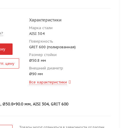
Характеристики
Марка стали
е?
AISI 304
Поверхность
GRIT 600 (полированная)
ину
Размер стойки
Ø50.8 мм
пт. цену
Внешний диаметр
Ø90 мм
Все характеристики
Ø50.8×90.0 мм, AISI 304, GRIT 600
Товары могут отличаться в зависимости от партии.