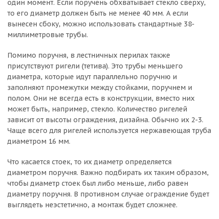
один момент. Если поручень обхватывает стекло сверху,
то его диаметр должен быть не менее 40 мм. А если
вынесен сбоку, можно использовать стандартные 38-
миллиметровые трубы.
Помимо поручня, в лестничных перилах также
присутствуют ригели (тетива). Это трубы меньшего
диаметра, которые идут параллельно поручню и
заполняют промежутки между стойками, поручнем и
полом. Они не всегда есть в конструкции, вместо них
может быть, например, стекло. Количество ригелей
зависит от высоты ограждения, дизайна. Обычно их 2-3.
Чаще всего для ригелей используется нержавеющая труба
диаметром 16 мм.
Что касается стоек, то их диаметр определяется
диаметром поручня. Важно подбирать их таким образом,
чтобы диаметр стоек был либо меньше, либо равен
диаметру поручня. В противном случае ограждение будет
выглядеть неэстетично, а монтаж будет сложнее.