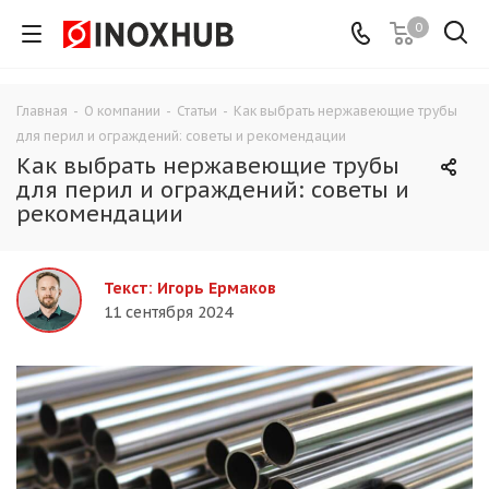
0
Главная
-
О компании
-
Статьи
-
Как выбрать нержавеющие трубы
для перил и ограждений: советы и рекомендации
Как выбрать нержавеющие трубы
для перил и ограждений: советы и
рекомендации
Текст: Игорь Ермаков
11 сентября 2024