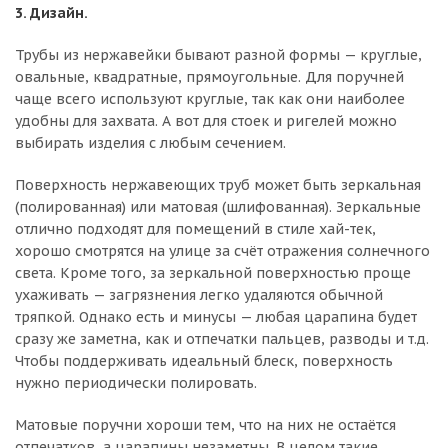
3. Дизайн.
Трубы из нержавейки бывают разной формы — круглые,
овальные, квадратные, прямоугольные. Для поручней
чаще всего используют круглые, так как они наиболее
удобны для захвата. А вот для стоек и ригелей можно
выбирать изделия с любым сечением.
Поверхность нержавеющих труб может быть зеркальная
(полированная) или матовая (шлифованная). Зеркальные
отлично подходят для помещений в стиле хай-тек,
хорошо смотрятся на улице за счёт отражения солнечного
света. Кроме того, за зеркальной поверхностью проще
ухаживать — загрязнения легко удаляются обычной
тряпкой. Однако есть и минусы — любая царапина будет
сразу же заметна, как и отпечатки пальцев, разводы и т.д.
Чтобы поддерживать идеальный блеск, поверхность
нужно периодически полировать.
Матовые поручни хороши тем, что на них не остаётся
отпечатков, а царапины незаметны. В целом такие