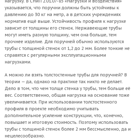
нагрузку. В СНиП 2.01.07-85 «Нагрузки и воздействия»
указывается, что поручни должны быть устойчивы к
давлению до 30 кг на метр, а в детских учреждениях
норматив ещё выше. Устойчивость профиля к нагрузке
зависит от толщины его стенок. Нержавеющие трубы
могут иметь разную толщину, чем она больше, тем
прочнее изделие. Для поручней обычно используются
трубы с толщиной стенок от 1,2 до 2 мм. Более тонкие не
справятся с регулярными эксплуатационными
нагрузками.
А можно ли взять толстостенные трубы для поручней? В
теории — да, однако на практике так никто не делает.
Дело в том, что чем толще стенка у трубы, тем больше её
вес. Соответственно, общая нагрузка на основание тоже
увеличивается. При использовании толстостенного
профиля в проекте необходимо учитывать
дополнительное усиление конструкции, что, конечно,
повышает и итоговую стоимость. Поэтому использовать
трубы с толщиной стенок более 2 мм бессмысленно, да и
нецелесообразно.