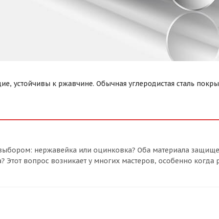
щие, устойчивы к ржавчине. Обычная углеродистая сталь покр
д выбором: нержавейка или оцинковка? Оба материала защище
? Этот вопрос возникает у многих мастеров, особенно когда 