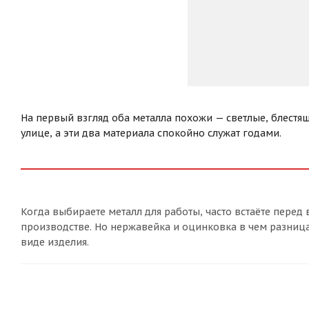
На первый взгляд оба металла похожи — светлые, блестя
улице, а эти два материала спокойно служат годами.
Когда выбираете металл для работы, часто встаёте пере
производстве. Но нержавейка и оцинковка в чем разница
виде изделия.