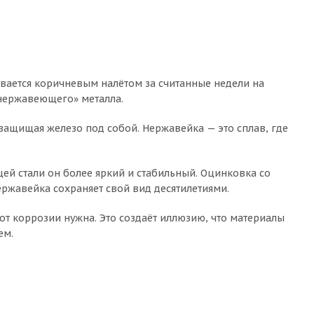
ывается коричневым налётом за считанные недели на
 «нержавеющего» металла.
 защищая железо под собой. Нержавейка — это сплав, где
ей стали он более яркий и стабильный. Оцинковка со
ржавейка сохраняет свой вид десятилетиями.
от коррозии нужна. Это создаёт иллюзию, что материалы
ем.