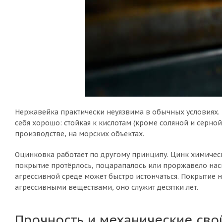
Нержавейка практически неуязвима в обычных условиях. 
себя хорошо: стойкая к кислотам (кроме соляной и серн
производстве, на морских объектах.
Оцинковка работает по другому принципу. Цинк химически
покрытие протёрлось, поцарапалось или проржавело наск
агрессивной среде может быстро истончаться. Покрытие н
агрессивными веществами, оно служит десятки лет.
Прочность и механические сво