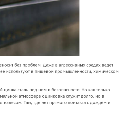
еносит без проблем. Даже в агрессивных средах ведёт
му её используют в пищевой промышленности, химическом
 цинка сталь под ним в безопасности. Но как только
рмальной атмосфере оцинковка служит долго, но в
 навесом. Там, где нет прямого контакта с дождём и