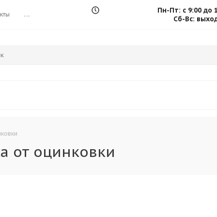
Пн-Пт: с 9:00 до 
кты
...
Сб-Вс: выхо
нковки
а от оцинковки