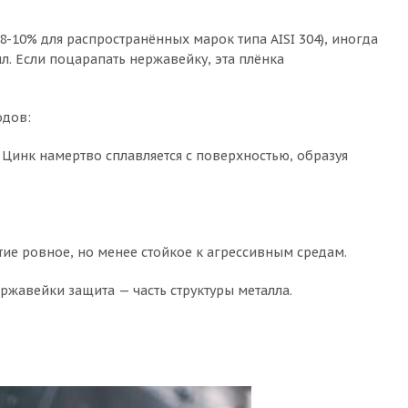
-10% для распространённых марок типа AISI 304), иногда
. Если поцарапать нержавейку, эта плёнка
одов:
 Цинк намертво сплавляется с поверхностью, образуя
ие ровное, но менее стойкое к агрессивным средам.
ержавейки защита — часть структуры металла.