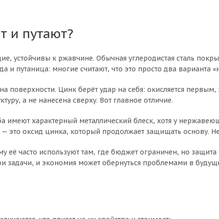
т и путают?
щие, устойчивы к ржавчине. Обычная углеродистая сталь покр
юда и путаница: многие считают, что это просто два варианта
а поверхности. Цинк берёт удар на себя: окисляется первым,
ктуру, а не нанесена сверху. Вот главное отличие.
а имеют характерный металлический блеск, хотя у нержавеющ
— это оксид цинка, который продолжает защищать основу. Не
у её часто используют там, где бюджет ограничен, но защита 
ои задачи, и экономия может обернуться проблемами в будущ