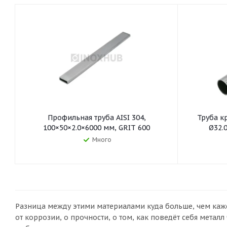
Профильная труба AISI 304,
Труба кр
100×50×2.0×6000 мм, GRIT 600
Ø32.
Много
Разница между этими материалами куда больше, чем каже
от коррозии, о прочности, о том, как поведёт себя металл