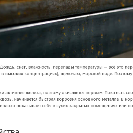
Дождь, снег, влажность, перепады температуры — всё это пер
ой в высоких концентрациях), щелочам, морской воде. Поэто
 активнее железа, поэтому окисляется первым. Пока есть слой
возь, начинается быстрая коррозия основного металла. В но
еплохо показывает себя в сухих закрытых помещениях или под
йства