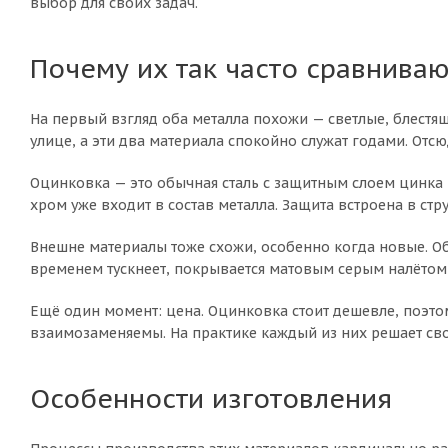
выбор для своих задач.
Почему их так часто сравниваю
На первый взгляд оба металла похожи — светлые, блестя
улице, а эти два материала спокойно служат годами. Отс
Оцинковка — это обычная сталь с защитным слоем цинка н
хром уже входит в состав металла. Защита встроена в стру
Внешне материалы тоже схожи, особенно когда новые. Об
временем тускнеет, покрывается матовым серым налётом 
Ещё один момент: цена. Оцинковка стоит дешевле, поэтом
взаимозаменяемы. На практике каждый из них решает св
Особенности изготовления