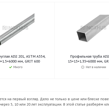
углая AISI 201, ASTM A554,
Профильная труба AISI
0×1.5×6000 мм, GRIT 600
15×15×1.35×6000 мм, GR
Много
Нет в наличии
тся на первый взгляд. Дело не только в цене или блеске пов
 через 5, 10 или 20 лет эксплуатации. В этой статье разберём