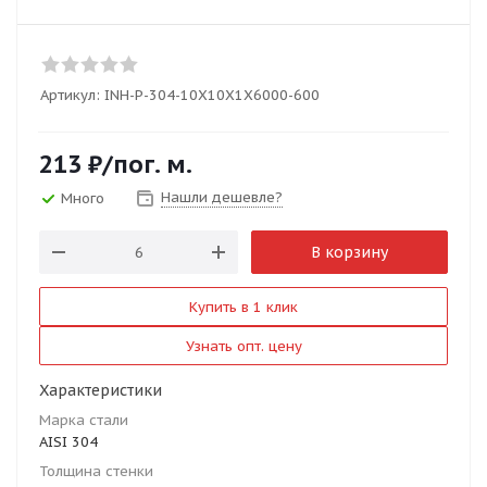
Артикул:
INH-P-304-10X10X1X6000-600
213
₽
/пог. м.
Нашли дешевле?
Много
В корзину
Купить в 1 клик
Узнать опт. цену
Характеристики
Марка стали
AISI 304
Толщина стенки