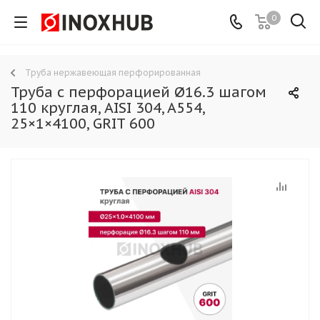
0
Труба нержавеющая перфорированная
Труба с перфорацией Ø16.3 шагом
110 круглая, AISI 304, A554,
25×1×4100, GRIT 600