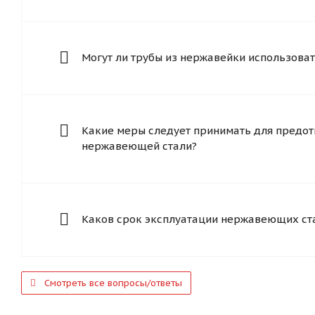
Могут ли трубы из нержавейки использоват
Какие меры следует принимать для предот
нержавеющей стали?
Каков срок эксплуатации нержавеющих ст
Смотреть все вопросы/ответы