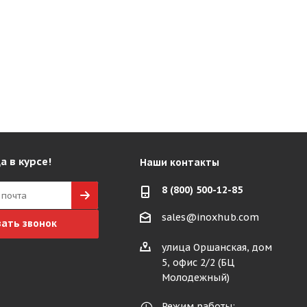
а в курсе!
Наши контакты
8 (800) 500-12-85
sales@inoxhub.com
зать звонок
улица Оршанская, дом
5, офис 2/2 (БЦ
Молодежный)
Режим работы: