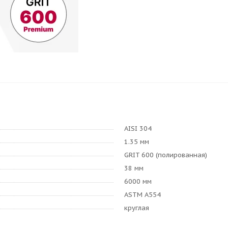
AISI 304
1.35 мм
GRIT 600 (полированная)
38 мм
6000 мм
ASTM A554
круглая