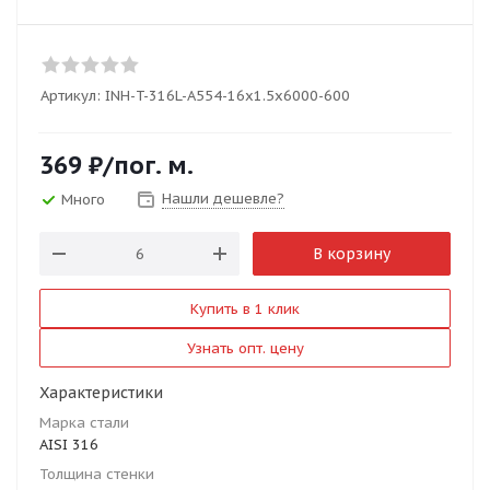
Артикул:
INH-T-316L-A554-16x1.5x6000-600
369
₽
/пог. м.
Нашли дешевле?
Много
В корзину
Купить в 1 клик
Узнать опт. цену
Характеристики
Марка стали
AISI 316
Толщина стенки