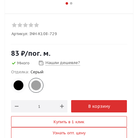
Артикул:
INH-K108-729
83
₽
/пог. м.
Нашли дешевле?
Много
Отделка:
Серый
В корзину
Купить в 1 клик
Узнать опт. цену