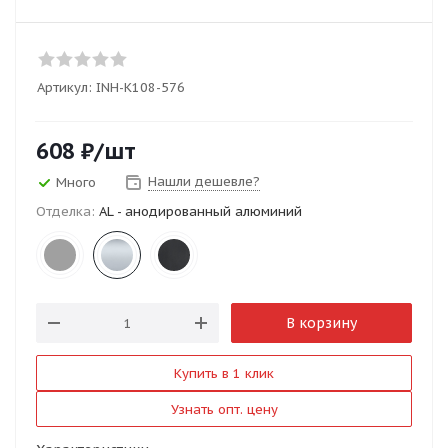
Артикул:
INH-K108-576
608
₽
/шт
Нашли дешевле?
Много
Отделка:
AL - анодированный алюминий
В корзину
Купить в 1 клик
Узнать опт. цену