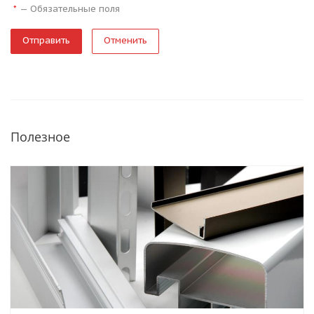
—
Обязательные поля
*
Отменить
Полезное