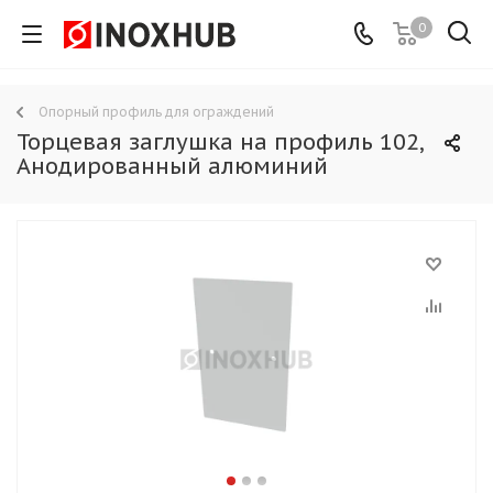
0
Опорный профиль для ограждений
Торцевая заглушка на профиль 102,
Анодированный алюминий