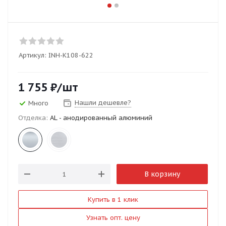
Артикул:
INH-K108-622
1 755
₽
/шт
Нашли дешевле?
Много
Отделка:
AL - анодированный алюминий
В корзину
Купить в 1 клик
Узнать опт. цену