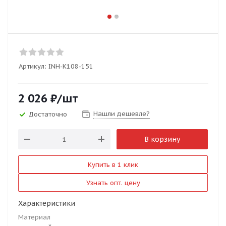
Артикул:
INH-K108-151
2 026
₽
/шт
Нашли дешевле?
Достаточно
В корзину
Купить в 1 клик
Узнать опт. цену
Характеристики
Материал