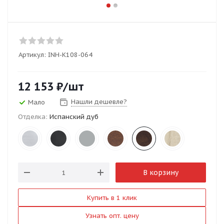
Артикул:
INH-K108-064
12 153
₽
/шт
Нашли дешевле?
Мало
Отделка:
Испанский дуб
В корзину
Купить в 1 клик
Узнать опт. цену