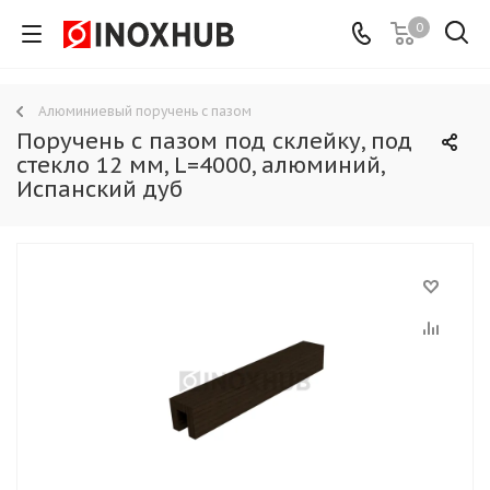
0
Алюминиевый поручень с пазом
Поручень с пазом под склейку, под
стекло 12 мм, L=4000, алюминий,
Испанский дуб